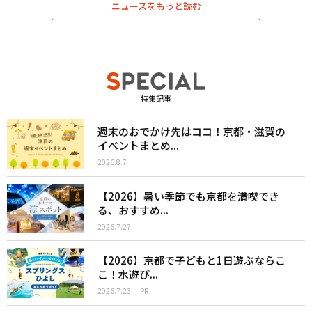
ニュースをもっと読む
特集記事
週末のおでかけ先はココ！京都・滋賀の
イベントまとめ...
2026.8.7
【2026】暑い季節でも京都を満喫でき
る、おすすめ...
2026.7.27
【2026】京都で子どもと1日遊ぶならこ
こ！水遊び...
2026.7.23
PR