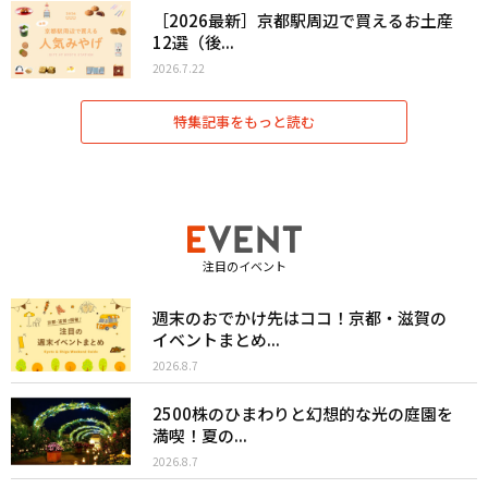
［2026最新］京都駅周辺で買えるお土産
12選（後...
2026.7.22
特集記事をもっと読む
注目のイベント
週末のおでかけ先はココ！京都・滋賀の
イベントまとめ...
2026.8.7
2500株のひまわりと幻想的な光の庭園を
満喫！夏の...
2026.8.7