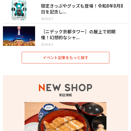
限定きっぷやグッズも登場！令和8年8月8
日を記念し...
2026.8.7
［ニデック京都タワー］の屋上で初開
催！幻想的なシャ...
2026.8.4
イベント記事をもっと探す
新店情報