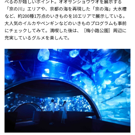
べるのが嬉しいポイント。オオサンショウウオを展示する
「京の川」エリアや、京都の海を再現した「京の海」大水槽
など、約200種1万点のいきものを10エリアで展示している。
大人気のイルカやペンギンなどのいきものプログラムも事前
にチェックしてみて。満喫した後は、［梅小路公園］周辺に
充実しているグルメを楽しんで。