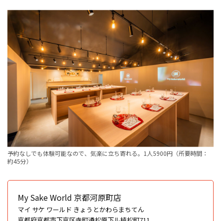
予約なしでも体験可能なので、気楽に立ち寄れる。1人5900円（所要時間：
約45分）
My Sake World 京都河原町店
マイ サケ ワールド きょうとかわらまちてん
京都府京都市下京区寺町通松原下ル植松町711