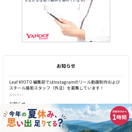
お知らせ
Leaf KYOTO 編集部ではInstagramのリール動画制作および
スチール撮影スタッフ（外注）を募集しています！
2025.9.17
お知らせ
2024.4.22
京都・滋賀の最新情報を募集しています！
2021.10.7