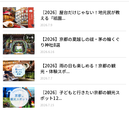
［2026］屋台だけじゃない！地元民が教
える『祇園...
2026.7.9
【2026】京都の夏越しの祓・茅の輪くぐ
り神社8選
2026.6.16
【2026】雨の日も楽しめる！京都の観
光・体験スポ...
2026.7.7
［2026］子どもと行きたい京都の観光ス
ポット12...
2026.7.15