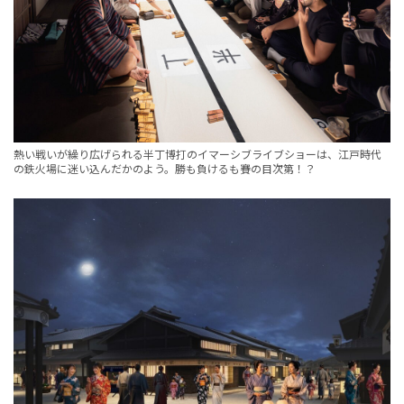
熱い戦いが繰り広げられる半丁博打のイマーシブライブショーは、江戸時代
の鉄火場に迷い込んだかのよう。勝も負けるも賽の目次第！？