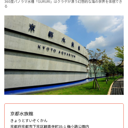
360度パノラマ水槽「GURURI」はクラゲが漂う幻想的な海の世界を体感でき
る
京都水族館
きょうとすいぞくかん
京都府京都市下京区観喜寺町35-1 梅小路公園内