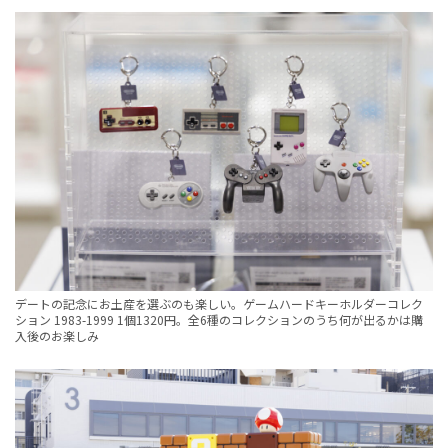
デートの記念にお土産を選ぶのも楽しい。ゲームハードキーホルダーコレク
ション 1983-1999 1個1320円。全6種のコレクションのうち何が出るかは購
入後のお楽しみ