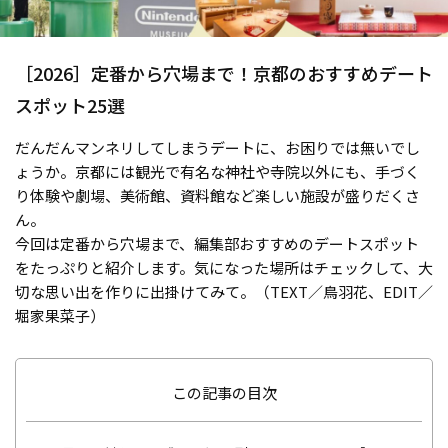
［2026］定番から穴場まで！京都のおすすめデート
スポット25選
だんだんマンネリしてしまうデートに、お困りでは無いでし
ょうか。京都には観光で有名な神社や寺院以外にも、手づく
り体験や劇場、美術館、資料館など楽しい施設が盛りだくさ
ん。
今回は定番から穴場まで、編集部おすすめのデートスポット
をたっぷりと紹介します。気になった場所はチェックして、大
切な思い出を作りに出掛けてみて。（TEXT／鳥羽花、EDIT／
堀家果菜子）
この記事の目次