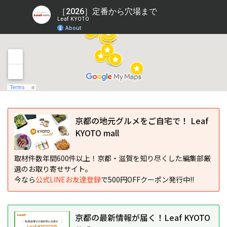
京都の地元グルメをご自宅で！ Leaf
KYOTO mall
取材件数年間600件以上！京都・滋賀を知り尽くした編集部厳
選のお取り寄せサイト。
今なら
公式LINEお友達登録
で500円OFFクーポン発行中!!
京都の最新情報が届く！Leaf KYOTO