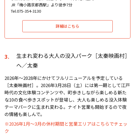
JR「梅小路京都西駅」より徒歩7分
Tel.075-354-3130
詳細はこちら
生まれ変わる大人の没入パーク［太秦映画村］
3.
へ／太秦
2026年〜2028年にかけてフルリニューアルを予定している
［太秦映画村］。2026年3月28日（土）には第一期として江戸
時代の文化体験コンテンツや、町歩きしながら楽しめる新た
な10の食べ歩きスポットが登場し、大人も楽しめる没入体験
テーマパークに生まれ変わる。ナイト営業も開始するので夜
の情緒も楽しんで。
※2026年1月～3月の休村期間と営業エリアはこちらでチェッ
ク