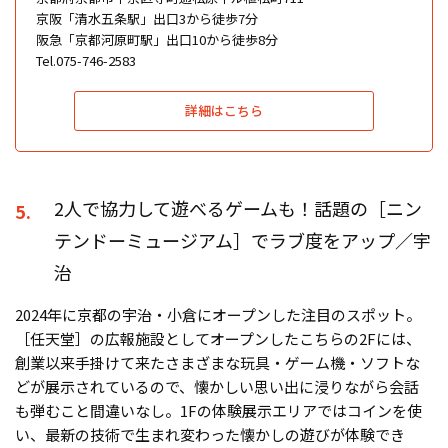
京阪「清水五条駅」出口3から徒歩7分
阪急「京都河原町駅」出口10から徒歩8分
Tel.075-746-2583
詳細はこちら
2人で協力して遊べるゲームも！話題の［ニン
5.
テンドーミュージアム］でラブ度をアップ／宇
治
2024年に京都の宇治・小倉にオープンした注目のスポット。
［任天堂］の広報施設としてオープンしたこちらの2Fには、
創業以来手掛けて来たさまざまな玩具・ゲーム機・ソフトな
どが展示されているので、懐かしい思い出に浸りながら会話
も弾むこと間違いなし。1Fの体験展示エリアではコインを使
い、最新の技術で生まれ変わった懐かしの遊びが体験でき