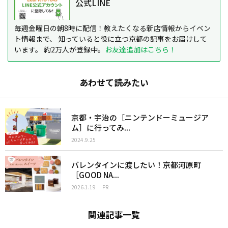
公式LINE
毎週金曜日の朝8時に配信！教えたくなる新店情報からイベン
ト情報まで、 知っていると役に立つ京都の記事をお届けして
います。 約2万人が登録中。
お友達追加はこちら！
あわせて読みたい
京都・宇治の［ニンテンドーミュージア
ム］に行ってみ...
2024.9.25
バレンタインに渡したい！京都河原町
［GOOD NA...
2026.1.19
PR
関連記事一覧