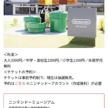
＜料金＞
大人3300円／中学・高校生2200円／小学生1100円／未就学児
無料
＜チケットの予約＞
チケットは事前予約制で、現在は抽選販売。
予約は
こちら
※ニンテンドーアカウント（作成無料）が必要
ニンテンドーミュージアム
京都府宇治市小倉町神楽田56