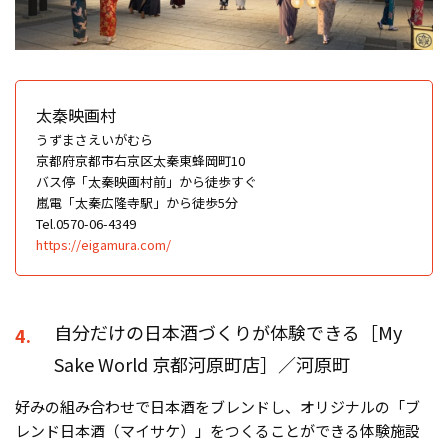
太秦映画村
うずまさえいがむら
京都府京都市右京区太秦東蜂岡町10
バス停「太秦映画村前」から徒歩すぐ
嵐電「太秦広隆寺駅」から徒歩5分
Tel.0570-06-4349
https://eigamura.com/
自分だけの日本酒づくりが体験できる［My
4.
Sake World 京都河原町店］／河原町
好みの組み合わせで日本酒をブレンドし、オリジナルの「ブ
レンド日本酒（マイサケ）」をつくることができる体験施設