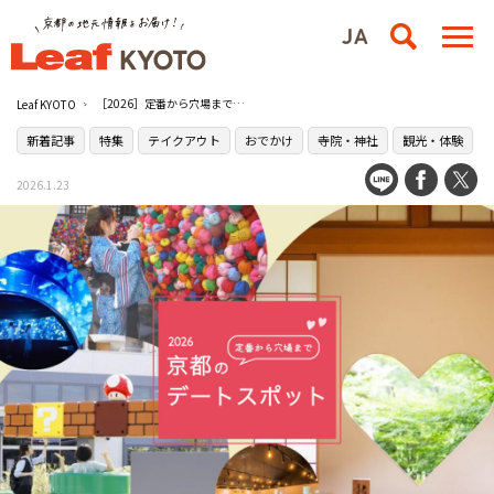
［2026］定番から穴場まで！京都のおすすめデートスポット25選
Leaf KYOTO
新着記事
特集
テイクアウト
おでかけ
寺院・神社
観光・体験
2026.1.23