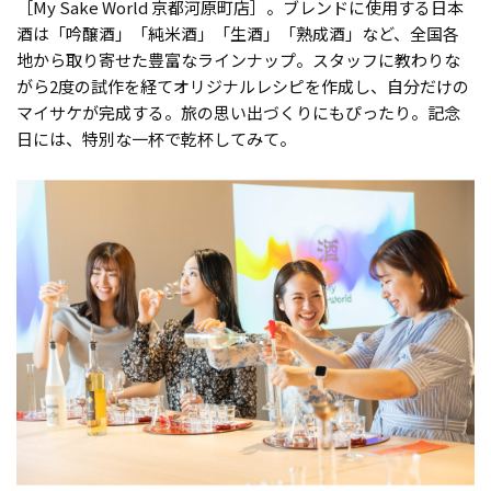
［My Sake World 京都河原町店］。ブレンドに使用する日本
酒は「吟醸酒」「純米酒」「生酒」「熟成酒」など、全国各
地から取り寄せた豊富なラインナップ。スタッフに教わりな
がら2度の試作を経てオリジナルレシピを作成し、自分だけの
マイサケが完成する。旅の思い出づくりにもぴったり。記念
日には、特別な一杯で乾杯してみて。