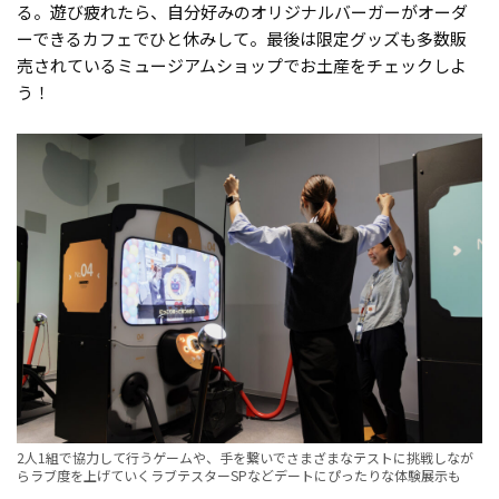
る。遊び疲れたら、自分好みのオリジナルバーガーがオーダ
ーできるカフェでひと休みして。最後は限定グッズも多数販
売されているミュージアムショップでお土産をチェックしよ
う！
2人1組で協力して行うゲームや、手を繋いでさまざまなテストに挑戦しなが
らラブ度を上げていくラブテスターSPなどデートにぴったりな体験展示も