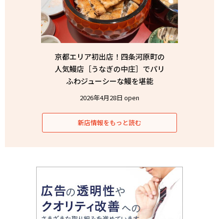
京都エリア初出店！四条河原町の
人気鰻店［うなぎの中庄］でパリ
ふわジューシーな鰻を堪能
2026年4月28日 open
新店情報をもっと読む