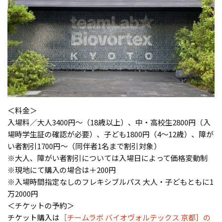
＜料金＞
入場料／大人3400円〜（18歳以上）、中・高校生2800円（入
場時学生証の確認が必要）、子ども1800円（4〜12歳）、障が
い者割引1700円〜（同伴者1名まで割引対象）
※大人、障がい者割引については入場日によって価格変動制
※現地にて購入の場合は＋200円
※入場時間指定なしのフレキシブルパス 大人・子どもともに1
万2000円
＜チケットの予約＞
チケット購入は
［チームラボ バイオヴォルテックス 京都］の