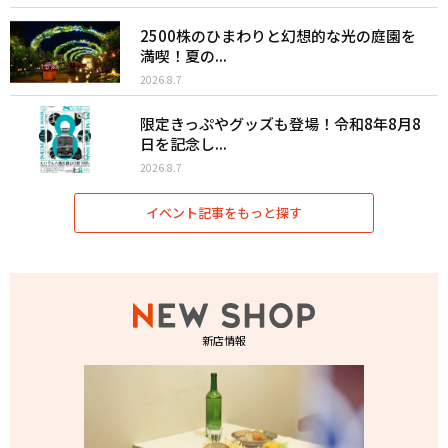
2500株のひまわりと幻想的な光の庭園を
満喫！夏の...
2026.8.7
限定きっぷやグッズも登場！令和8年8月8
日を記念し...
2026.8.7
イベント記事をもっと探す
新店情報