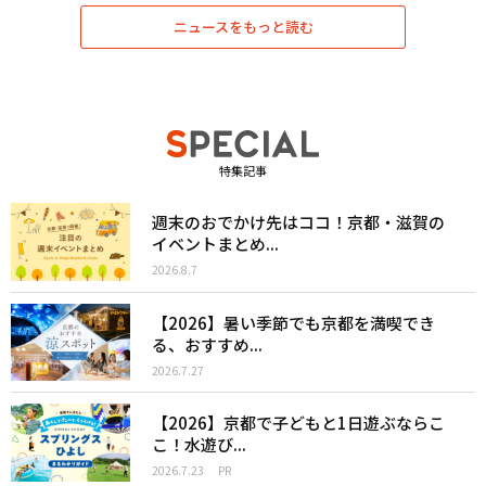
ニュースをもっと読む
特集記事
週末のおでかけ先はココ！京都・滋賀の
イベントまとめ...
2026.8.7
【2026】暑い季節でも京都を満喫でき
る、おすすめ...
2026.7.27
【2026】京都で子どもと1日遊ぶならこ
こ！水遊び...
2026.7.23
PR