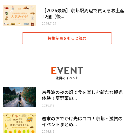
［2026最新］京都駅周辺で買えるお土産
12選（後...
2026.7.22
特集記事をもっと読む
注目のイベント
京丹波の夜の畑で食を楽しむ新たな観光
体験！夏野菜の...
2026.8.8
週末のおでかけ先はココ！京都・滋賀の
イベントまとめ...
2026.8.7