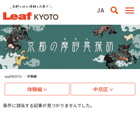
体験編
Leaf KYOTO
体験編
中京区
条件に該当する記事が見つかりませんでした。