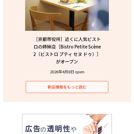
［京都市役所］近くに人気ビスト
ロの姉妹店［Bistro Petite Scène
2（ビストロ プティ セヌ ドゥ）］
がオープン
2026年4月8日 open
新店情報をもっと読む