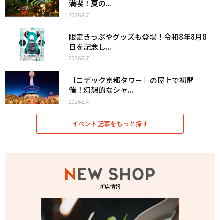
満喫！夏の...
2026.8.7
限定きっぷやグッズも登場！令和8年8月8
日を記念し...
2026.8.7
［ニデック京都タワー］の屋上で初開
催！幻想的なシャ...
2026.8.4
イベント記事をもっと探す
新店情報