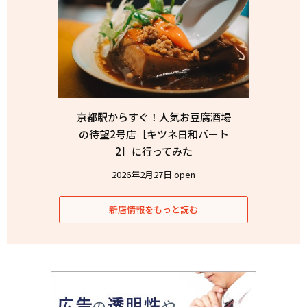
京都駅からすぐ！人気お豆腐酒場
の待望2号店［キツネ日和パート
2］に行ってみた
2026年2月27日 open
新店情報をもっと読む