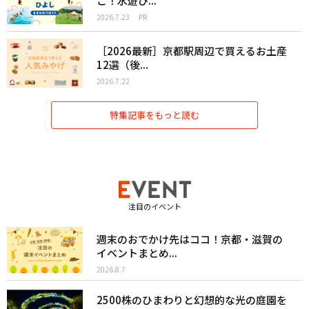
こ！水遊び...
2026.7.23
PR
［2026最新］京都駅周辺で買えるお土産
12選（後...
2026.7.22
特集記事をもっと読む
注目のイベント
週末のおでかけ先はココ！京都・滋賀の
イベントまとめ...
2026.8.7
2500株のひまわりと幻想的な光の庭園を