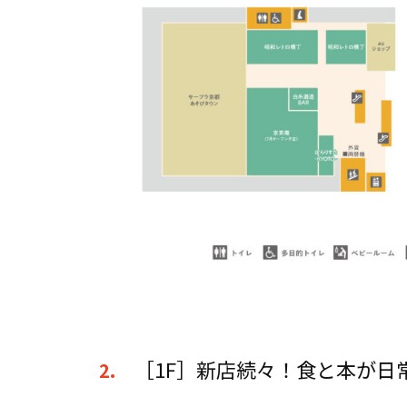
［1F］新店続々！食と本が日
2.