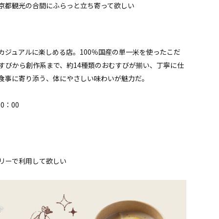
京都観光の合間にふらっと立ち寄って欲しい
カジュアルに楽しめる店。100％国産の単一米を使ったこだ
すびから創作系まで、約14種類のおむすびが揃い、丁寧に仕
食事に寄り添う、体にやさしい味わいが魅力だ。
0：00
リーで利用して欲しい