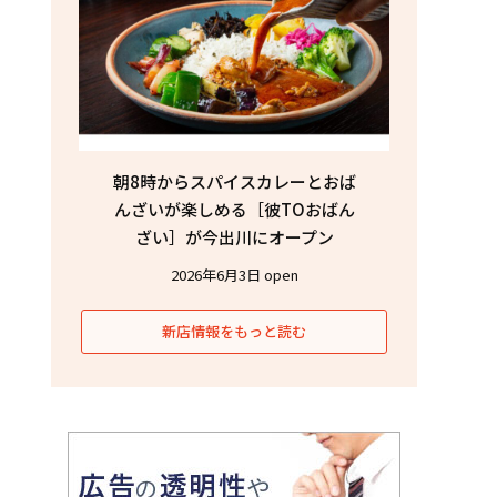
朝8時からスパイスカレーとおば
んざいが楽しめる［彼TOおばん
ざい］が今出川にオープン
2026年6月3日 open
新店情報をもっと読む