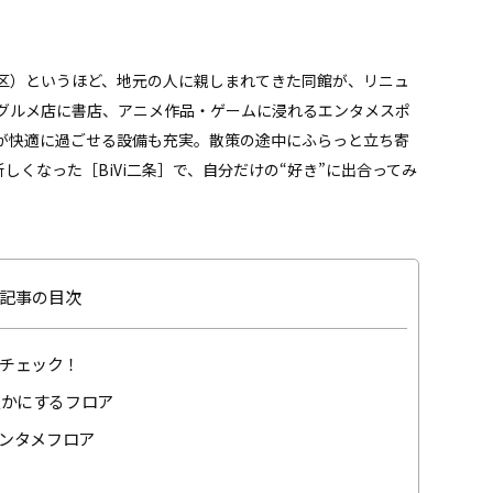
京区）というほど、地元の人に親しまれてきた同館が、リニュ
グルメ店に書店、アニメ作品・ゲームに浸れるエンタメスポ
が快適に過ごせる設備も充実。散策の途中にふらっと立ち寄
しくなった［BiVi二条］で、自分だけの“好き”に出合ってみ
記事の目次
チェック！
豊かにするフロア
エンタメフロア