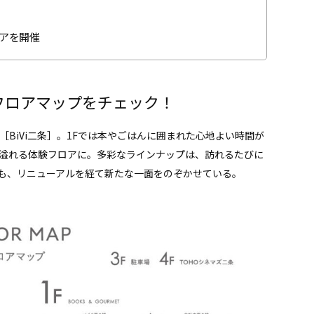
アを開催
フロアマップをチェック！
BiVi二条］。1Fでは本やごはんに囲まれた心地よい時間が
心溢れる体験フロアに。多彩なラインナップは、訪れるたびに
も、リニューアルを経て新たな一面をのぞかせている。