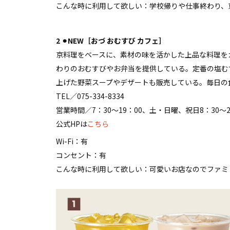
こんな時に利用して欲しい：学校帰りや仕事終わり、
2 ⚫︎NEW［おづ おむすび カフェ］
京料理をベースに、素材の味を活かした上品な料理を
わりのおむすびやお弁当を提供している。定番の塩む
上げた野菜スープやデザートも販売している。毎日の
TEL／075-334-8334
営業時間／7：30〜19：00、土・日曜、祝日8：30〜2
公式HPは
こちら
Wi-Fi：有
コンセント：有
こんな時に利用して欲しい：可愛いお店なのでファミ