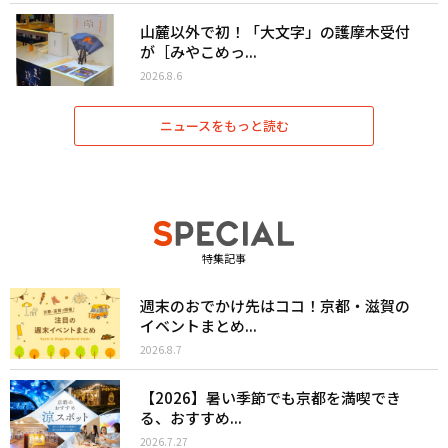
山麓以外で初！「大文字」の護摩木受付
が［みやこめっ...
2026.8.6
ニュースをもっと読む
特集記事
週末のおでかけ先はココ！京都・滋賀の
イベントまとめ...
2026.8.7
【2026】暑い季節でも京都を満喫でき
る、おすすめ...
2026.7.27