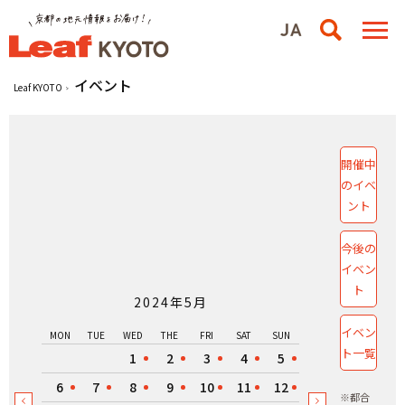
イベント
Leaf KYOTO
開催中
のイベ
ント
今後の
イベン
ト
2024年5月
イベン
MON
TUE
WED
THE
FRI
SAT
SUN
ト一覧
1
2
3
4
5
6
7
8
9
10
11
12
※都合