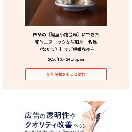
四条の［鍵屋小路会館］にできた
和×エスニックな居酒屋［名足
（なたり）］でご機嫌な夜を
2026年3月24日 open
新店情報をもっと読む