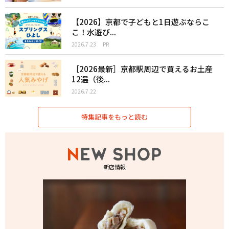
【2026】京都で子どもと1日遊ぶならこ
こ！水遊び...
2026.7.23
PR
［2026最新］京都駅周辺で買えるお土産
12選（後...
2026.7.22
特集記事をもっと読む
新店情報