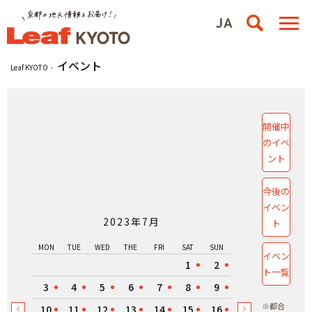
イベント
Leaf KYOTO
開催中
のイベ
ント
今後の
イベン
2023年7月
ト
MON
TUE
WED
THE
FRI
SAT
SUN
イベン
1
2
ト一覧
3
4
5
6
7
8
9
※都合
10
11
12
13
14
15
16