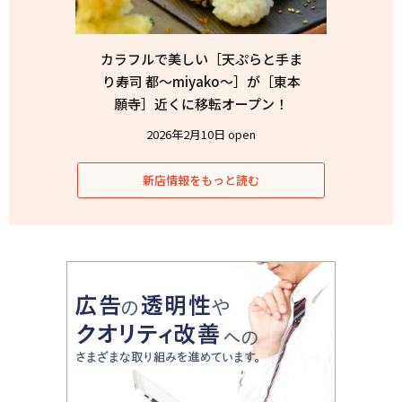
カラフルで美しい［天ぷらと手ま
り寿司 都〜miyako〜］が［東本
願寺］近くに移転オープン！
2026年2月10日 open
新店情報をもっと読む