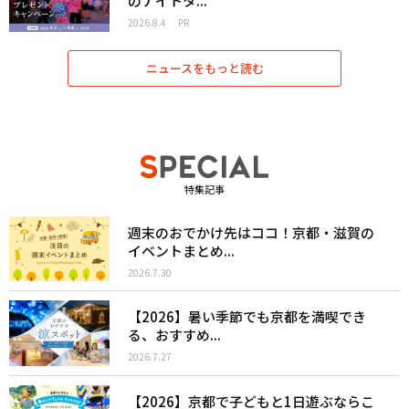
のナイトタ...
2026.8.4
PR
ニュースをもっと読む
特集記事
週末のおでかけ先はココ！京都・滋賀の
イベントまとめ...
2026.7.30
【2026】暑い季節でも京都を満喫でき
る、おすすめ...
2026.7.27
【2026】京都で子どもと1日遊ぶならこ