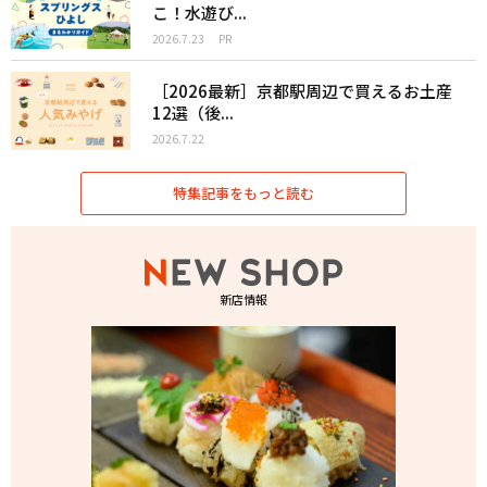
こ！水遊び...
2026.7.23
PR
［2026最新］京都駅周辺で買えるお土産
12選（後...
2026.7.22
特集記事をもっと読む
新店情報