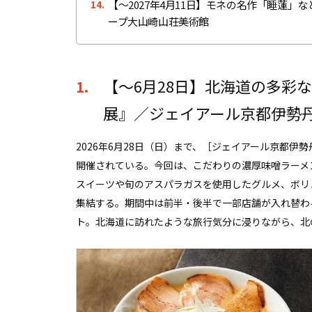
【～2027年4月11日】モネの名作「睡蓮」
14.
ープ大山崎山荘美術館
【〜6月28日】北海道の多彩
1.
展』／ジェイアール京都伊勢
2026年6月28日（日）まで、［ジェイアール京都
開催されている。今回は、こだわりの濃厚味噌ラーメ
スイーツや旬のアスパラガスを使用したグルメ、ボリュ
集結する。期間中は前半・後半で一部店舗が入れ替わ
ト。北海道に訪れたような旅行気分に浸りながら、北