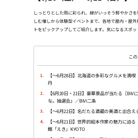
しっとりとした雨に彩られ、緑がいっそう鮮やかさを
しむ催しから体験型イベントまで、各地で屋内・屋外
トをピックアップしてご紹介します。気になるスポッ
この
【〜6月28日】北海道の多彩なグルメを満
1.
丹
【6月20日・21日】豪華景品が当たる［Bi
2.
な。抽選会』／BiVi二条
【〜6月22日】名だたる酒蔵の美酒と出合える
3.
【〜6月21日】世界的絵本作家の魅力に迫る
4.
館「えき」KYOTO