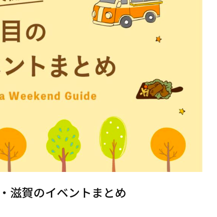
・滋賀のイベントまとめ