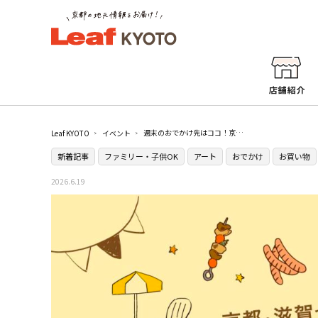
週末のおでかけ先はココ！京都・滋賀のイベントまとめ【6/20（土）〜6/21（日）】
Leaf KYOTO
イベント
新着記事
ファミリー・子供OK
アート
おでかけ
お買い物
2026.6.19