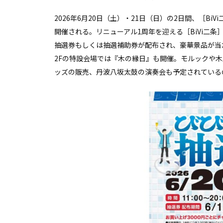
2026年6月20日（土）・21日（日）の2日間、［B
開催される。リニューアル1周年を迎える［BiVi二
抽選券もしくは抽選補助券が配布され、豪華景品が当
2Fの特設会場では『木の縁日』も開催。モルックや
ッズの販売、丹波八坂太鼓の演奏会も予定されている