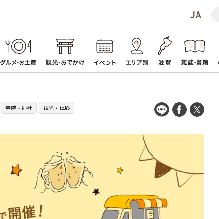
寺院・神社
観光・体験