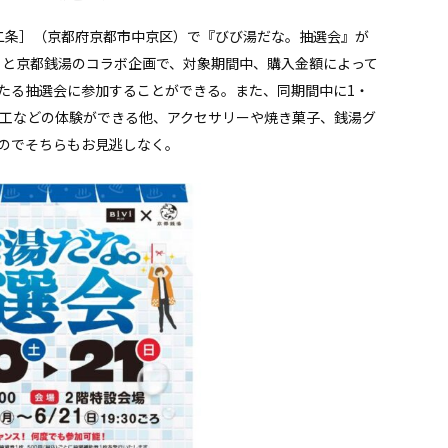
iVi二条］（京都府京都市中京区）で『びび湯だな。抽選会』が
条］と京都銭湯のコラボ企画で、対象期間中、購入金額によって
たる抽選会に参加することができる。また、同期間中に1・
木工などの体験ができる他、アクセサリーや焼き菓子、銭湯グ
のでそちらもお見逃しなく。