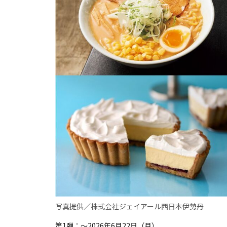
写真提供／株式会社ジェイアール西日本伊勢丹
第1弾：～2026年6月22日（月）