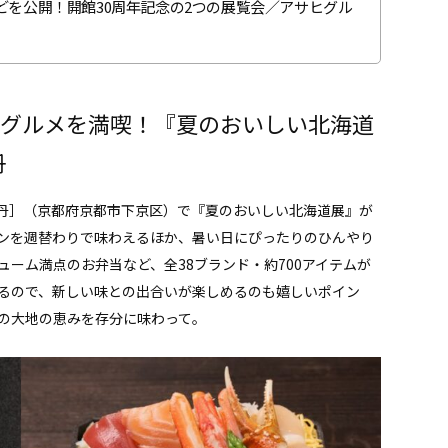
などを公開！開館30周年記念の2つの展覧会／アサヒグル
なグルメを満喫！『夏のおいしい北海道
丹
伊勢丹］（京都府京都市下京区）で『夏のおいしい北海道展』が
ンを週替わりで味わえるほか、暑い日にぴったりのひんやり
ーム満点のお弁当など、全38ブランド・約700アイテムが
るので、新しい味との出合いが楽しめるのも嬉しいポイン
の大地の恵みを存分に味わって。