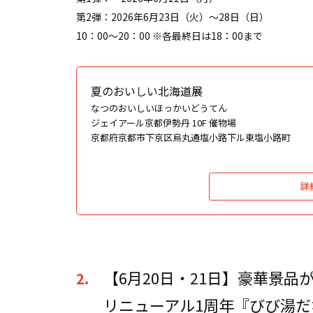
第2弾：2026年6月23日（火）〜28日（日）
10：00〜20：00 ※各最終日は18：00まで
夏のおいしい北海道展
なつのおいしいほっかいどうてん
ジェイアール京都伊勢丹 10F 催物場
京都府京都市下京区烏丸通塩小路下ル東塩小路町
詳
【6月20日・21日】豪華景品
2.
リニューアル1周年『びび湯だな