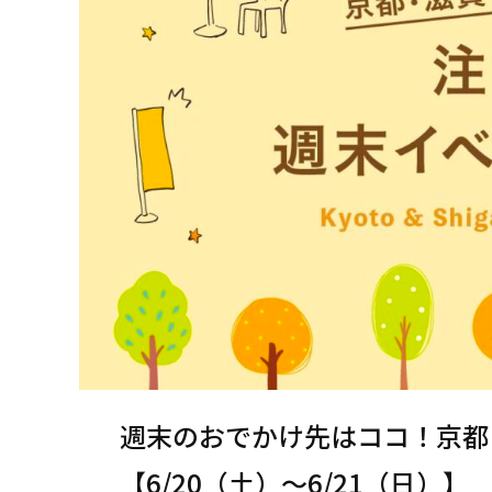
週末のおでかけ先はココ！京都
【6/20（土）〜6/21（日）】