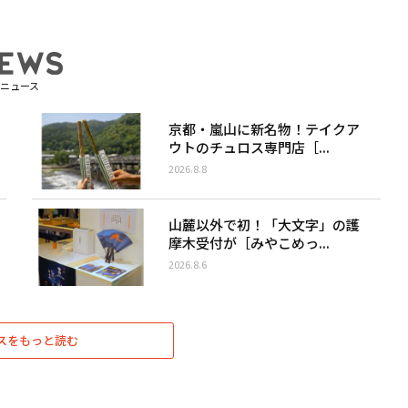
ニュース
京都・嵐山に新名物！テイクア
ウトのチュロス専門店［...
2026.8.8
山麓以外で初！「大文字」の護
摩木受付が［みやこめっ...
2026.8.6
スをもっと読む