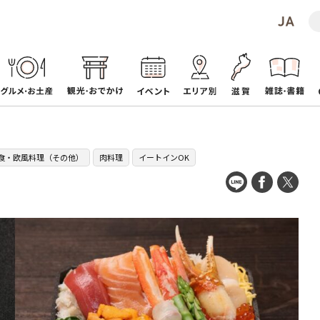
食・欧風料理（その他）
肉料理
イートインOK