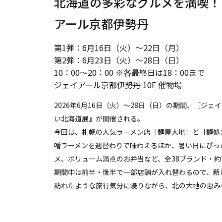
北海道の多彩なグルメを満喫！
アール京都伊勢丹
第1弾：6月16日（火）～22日（月）
第2弾：6月23日（火）〜28日（日）
10：00〜20：00 ※各最終日は18：00まで
ジェイアール京都伊勢丹 10F 催物場
2026年6月16日（火）〜28日（日）の期間、［ジ
い北海道展』が開催される。
今回は、札幌の人気ラーメン店［麺屋大地］と［麺処ま
噌ラーメンを週替わりで味わえるほか、暑い日にぴっ
メ、ボリューム満点のお弁当など、全38ブランド・約
期間中は前半・後半で一部店舗が入れ替わるので、新
訪れたような旅行気分に浸りながら、北の大地の恵み