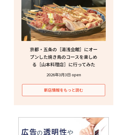
京都・五条の［湯浅会館］にオー
プンした焼き鳥のコースを楽しめ
る［山本料理店］に行ってみた
2026年3月3日 open
新店情報をもっと読む