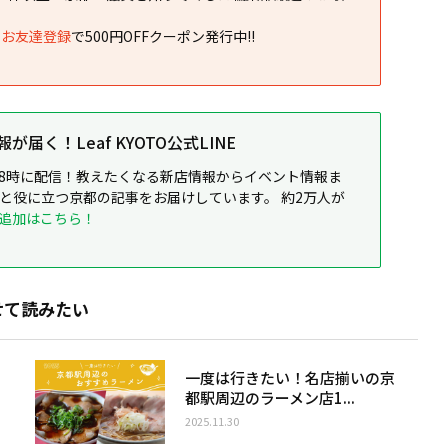
NEお友達登録
で500円OFFクーポン発行中!!
届く！Leaf KYOTO公式LINE
8時に配信！教えたくなる新店情報からイベント情報ま
ると役に立つ京都の記事をお届けしています。 約2万人が
追加はこちら！
せて読みたい
一度は行きたい！名店揃いの京
都駅周辺のラーメン店1...
2025.11.30