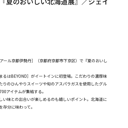
『夏のおいしい北海道展』／ジェイ
ェイアール京都伊勢丹］（京都府京都市下京区）で『夏のおいし
るはBEYOND］がイートインに初登場。こだわりの濃厚味
たりのひんやりスイーツや旬のアスパラガスを使用したグル
700アイテムが集結する。
しい味との出合いが楽しめるのも嬉しいポイント。北海道に
を存分に味わって。