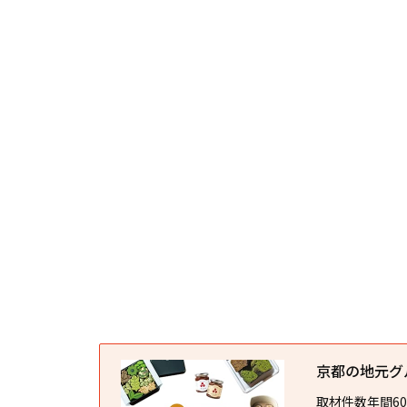
京都の地元グルメ
取材件数年間6