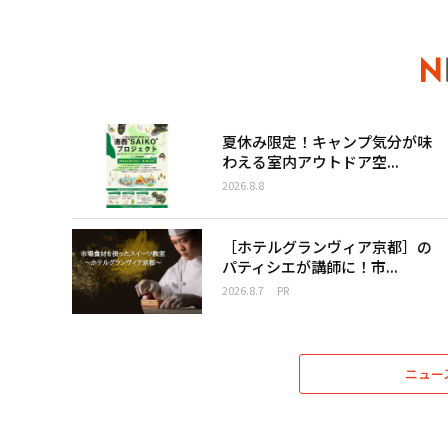
夏休み限定！キャンプ気分が味
わえる室内アウトドア空...
2026.8.8
［ホテルグランヴィア京都］の
パティシエが講師に！市...
2026.8.7
PR
ニュー