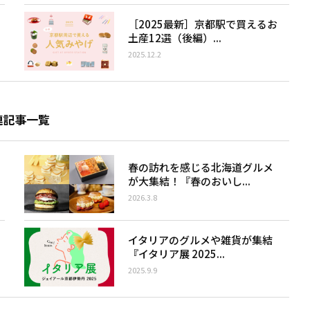
［2025最新］京都駅で買えるお
土産12選（後編）...
2025.12.2
連記事一覧
春の訪れを感じる北海道グルメ
が大集結！『春のおいし...
2026.3.8
イタリアのグルメや雑貨が集結
『イタリア展 2025...
2025.9.9