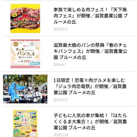
家族で楽しめる肉フェス！『天下無
肉フェス』が開催／滋賀農業公園 ブ
ルーメの丘
2026.4.17
滋賀最大級のパンの祭典『春のチェ
キパンフェス』が開催／滋賀農業公
園 ブルーメの丘
2026.4.7
1日限定！恐竜×肉グルメを楽しむ
『ジュラ肉恐竜祭』が開催／滋賀農
業公園 ブルーメの丘
2026.3.27
子どもに人気の車が集結！『はたら
くくるま大集合！』が開催／滋賀農
業公園 ブルーメの丘
2026.3.18