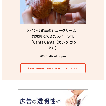
メインは絶品のシュークリーム！
丸太町にできたスイーツ店
［Canta Canta（カンタ カン
タ）］
2026年4月4日 open
Read more new store information