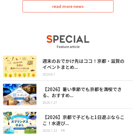
read more news
Feature article
週末のおでかけ先はココ！京都・滋賀の
イベントまとめ...
2026.8.7
【2026】暑い季節でも京都を満喫でき
る、おすすめ...
2026.7.27
【2026】京都で子どもと1日遊ぶならこ
こ！水遊び...
2026.7.23
PR