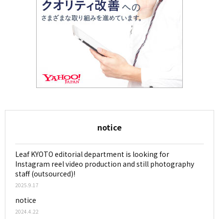
notice
Leaf KYOTO editorial department is looking for
Instagram reel video production and still photography
staff (outsourced)!
2025.9.17
notice
2024.4.22