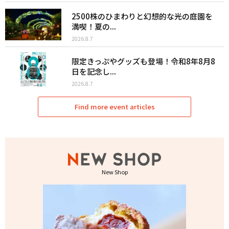
2500株のひまわりと幻想的な光の庭園を
満喫！夏の...
2026.8.7
限定きっぷやグッズも登場！令和8年8月8
日を記念し...
2026.8.7
Find more event articles
New Shop