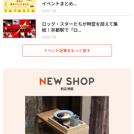
イベントまとめ...
2026.7.30
ロック・スターたちが時空を超えて集
結！京都駅で『ロ...
2026.7.30
イベント記事をもっと探す
新店情報