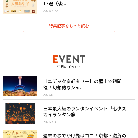
12選（後...
2026.7.22
特集記事をもっと読む
注目のイベント
［ニデック京都タワー］の屋上で初開
催！幻想的なシャ...
2026.8.4
日本最大級のランタンイベント『七夕ス
カイランタン祭...
2026.7.31
週末のおでかけ先はココ！京都・滋賀の