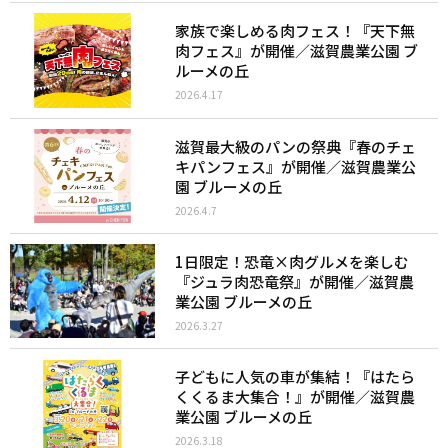
家族で楽しめる肉フェス！『天下無
肉フェス』が開催／滋賀農業公園 ブ
ルーメの丘
2026.4.17
滋賀最大級のパンの祭典『春のチェ
キパンフェス』が開催／滋賀農業公
園 ブルーメの丘
2026.4.7
1日限定！恐竜×肉グルメを楽しむ
『ジュラ肉恐竜祭』が開催／滋賀農
業公園 ブルーメの丘
2026.3.27
子どもに人気の車が集結！『はたら
くくるま大集合！』が開催／滋賀農
業公園 ブルーメの丘
2026.3.18