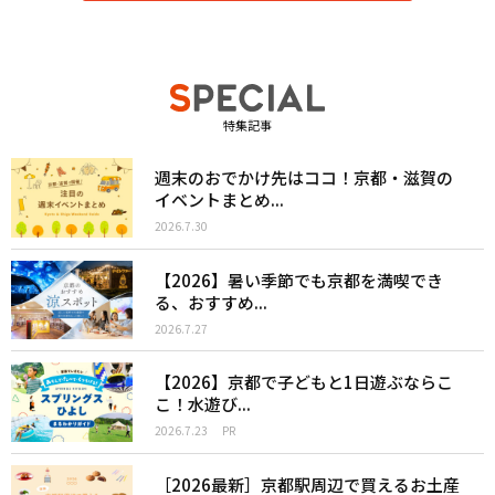
特集記事
週末のおでかけ先はココ！京都・滋賀の
イベントまとめ...
2026.7.30
【2026】暑い季節でも京都を満喫でき
る、おすすめ...
2026.7.27
【2026】京都で子どもと1日遊ぶならこ
こ！水遊び...
2026.7.23
PR
［2026最新］京都駅周辺で買えるお土産