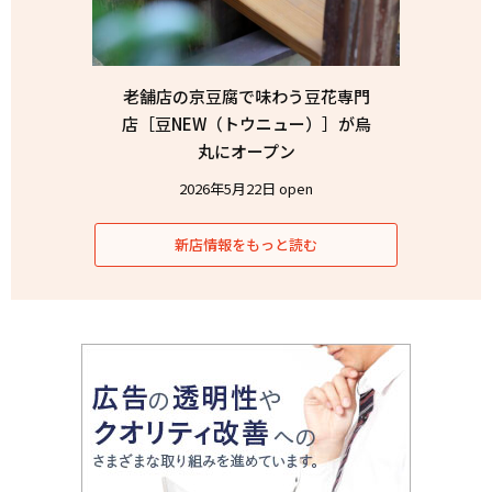
老舗店の京豆腐で味わう豆花専門
店［豆NEW（トウニュー）］が烏
丸にオープン
2026年5月22日 open
新店情報をもっと読む