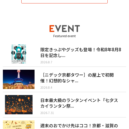
Featured event
限定きっぷやグッズも登場！令和8年8月8
日を記念し...
2026.8.7
［ニデック京都タワー］の屋上で初開
催！幻想的なシャ...
2026.8.4
日本最大級のランタンイベント『七夕ス
カイランタン祭...
2026.7.31
週末のおでかけ先はココ！京都・滋賀の