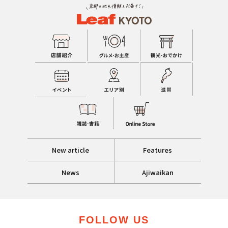
New article
Features
News
Ajiwaikan
FOLLOW US