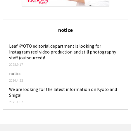
notice
Leaf KYOTO editorial department is looking for
Instagram reel video production and still photography
staff (outsourced)!
2025.9.17
notice
2024.4.22
We are looking for the latest information on Kyoto and
Shiga!
2021.10.7