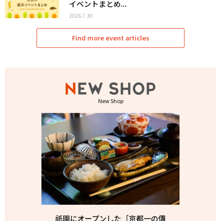
イベントまとめ...
2026.7.30
Find more event articles
New Shop
祇園にオープンした［京都一の傳