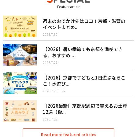
Feature article
週末のおでかけ先はココ！京都・滋賀の
イベントまとめ...
2026.7.30
【2026】暑い季節でも京都を満喫でき
る、おすすめ...
2026.7.27
【2026】京都で子どもと1日遊ぶならこ
こ！水遊び...
2026.7.23
PR
［2026最新］京都駅周辺で買えるお土産
12選（後...
2026.7.22
Read more featured articles