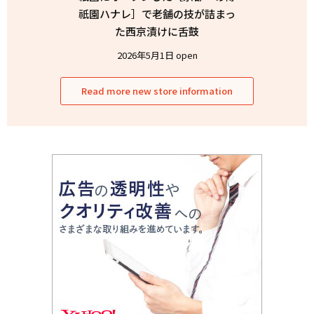
祇園ハナレ］で老舗の技が詰まっ
た西京漬けに舌鼓
2026年5月1日 open
Read more new store information