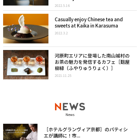
2022.5.16
Casually enjoy Chinese tea and
sweets at Kaika in Karasuma
2022.3.2
河原町エリアに登場した南山城村の
お茶の魅力を発信するカフェ［麩屋
柳緑（ふやりゅうりょく）］
2021.11.25
News
［ホテルグランヴィア京都］のパティシ
エが講師に！市...