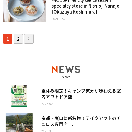
specialty store in Nishioji Nanajo
[Okazuya Koshimura]
2021.12.20
1
2
News
夏休み限定！キャンプ気分が味わえる室
内アウトドア空...
2026.8.8
京都・嵐山に新名物！テイクアウトのチ
ュロス専門店［...
2026.8.8