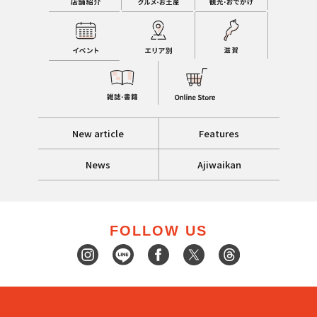
New article
Features
News
Ajiwaikan
FOLLOW US