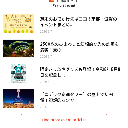
Featured event
週末のおでかけ先はココ！京都・滋賀の
イベントまとめ...
2026.8.7
2500株のひまわりと幻想的な光の庭園を
満喫！夏の...
2026.8.7
限定きっぷやグッズも登場！令和8年8月8
日を記念し...
2026.8.7
［ニデック京都タワー］の屋上で初開
催！幻想的なシャ...
2026.8.4
Find more event articles