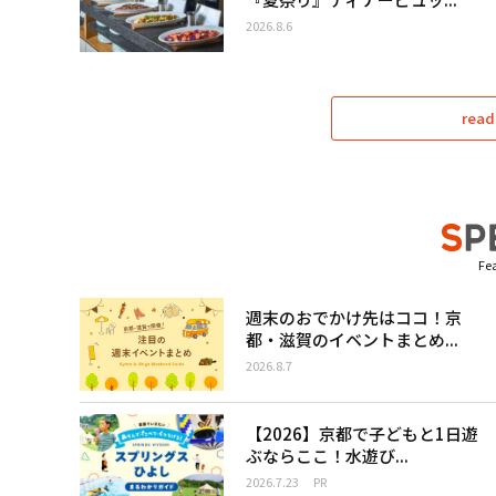
2026.8.6
read
Fea
週末のおでかけ先はココ！京
都・滋賀のイベントまとめ...
2026.8.7
【2026】京都で子どもと1日遊
ぶならここ！水遊び...
2026.7.23
PR