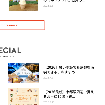
2026.8.6
 more news
ture article
【2026】暑い季節でも京都を満
喫できる、おすすめ...
2026.7.27
［2026最新］京都駅周辺で買え
るお土産12選（後...
2026.7.22