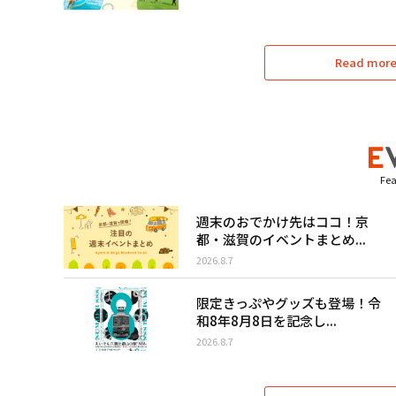
Read more 
Fea
週末のおでかけ先はココ！京
都・滋賀のイベントまとめ...
2026.8.7
限定きっぷやグッズも登場！令
和8年8月8日を記念し...
2026.8.7