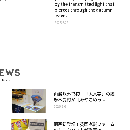
by the transmitted light that
pierces through the autumn
leaves
2025.6.29
News
山麓以外で初！「大文字」の護
摩木受付が［みやこめっ...
2026.8.6
関西初登場！英国老舗ファーム
のミルクソフトが滋賀の...