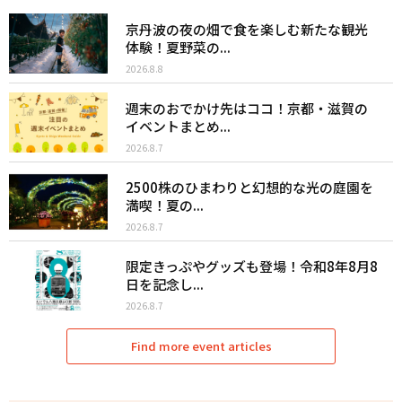
京丹波の夜の畑で食を楽しむ新たな観光
体験！夏野菜の...
2026.8.8
週末のおでかけ先はココ！京都・滋賀の
イベントまとめ...
2026.8.7
2500株のひまわりと幻想的な光の庭園を
満喫！夏の...
2026.8.7
限定きっぷやグッズも登場！令和8年8月8
日を記念し...
2026.8.7
Find more event articles