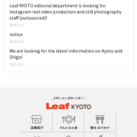
Leaf KYOTO editorial department is looking for
Instagram reel video production and still photography
staff (outsourced)!
2025.9.17
notice
2024.4.22
We are looking for the latest information on Kyoto and
Shiga!
2021.10.7