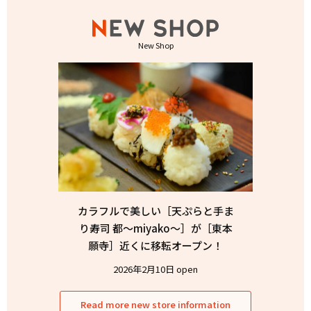
New Shop
カラフルで美しい［天ぷらと手ま
り寿司 都〜miyako〜］が［東本
願寺］近くに移転オープン！
2026年2月10日 open
Read more new store information