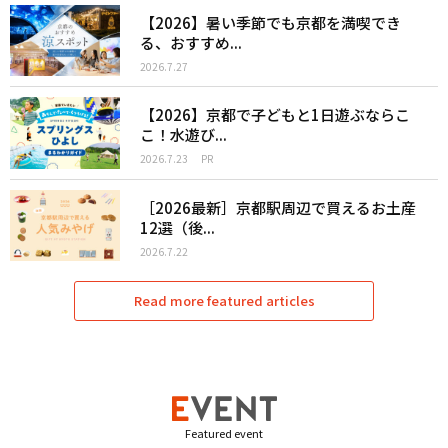
【2026】暑い季節でも京都を満喫でき
る、おすすめ...
2026.7.27
【2026】京都で子どもと1日遊ぶならこ
こ！水遊び...
2026.7.23
PR
［2026最新］京都駅周辺で買えるお土産
12選（後...
2026.7.22
Read more featured articles
Featured event