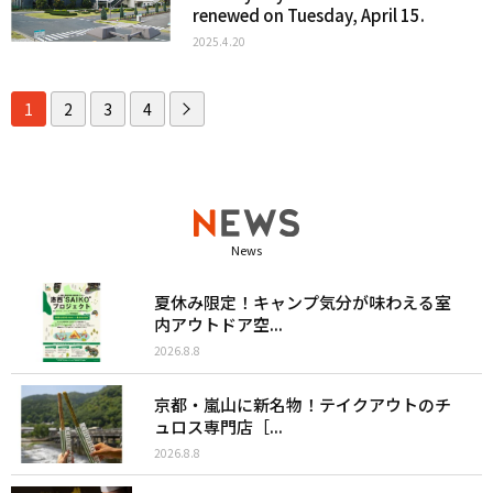
renewed on Tuesday, April 15.
2025.4.20
1
2
3
4
News
夏休み限定！キャンプ気分が味わえる室
内アウトドア空...
2026.8.8
京都・嵐山に新名物！テイクアウトのチ
ュロス専門店［...
2026.8.8