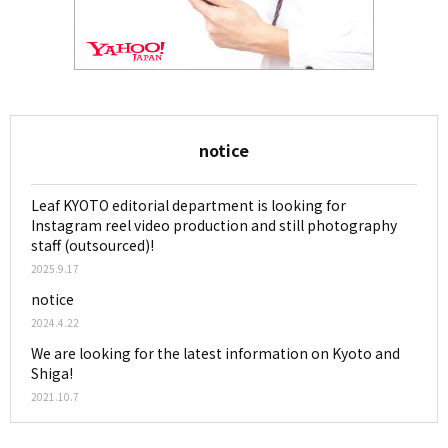
notice
Leaf KYOTO editorial department is looking for
Instagram reel video production and still photography
staff (outsourced)!
2025.9.17
notice
2024.4.22
We are looking for the latest information on Kyoto and
Shiga!
2021.10.7