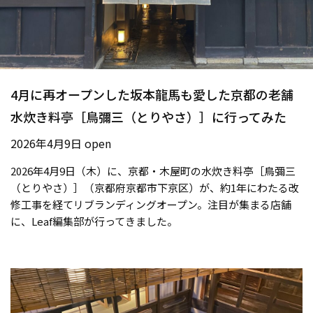
4月に再オープンした坂本龍馬も愛した京都の老舗
水炊き料亭［鳥彌三（とりやさ）］に行ってみた
2026年4月9日 open
2026年4月9日（木）に、京都・木屋町の水炊き料亭［鳥彌三
（とりやさ）］（京都府京都市下京区）が、約1年にわたる改
修工事を経てリブランディングオープン。注目が集まる店舗
に、Leaf編集部が行ってきました。