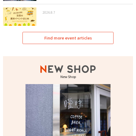
2026.8.7
Find more event articles
New Shop