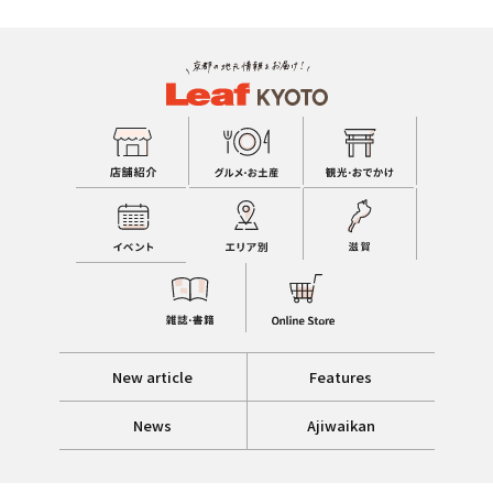
New article
Features
News
Ajiwaikan