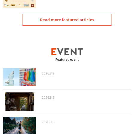
Read more featured articles
Featured event
2026.8.9
2026.8.9
2026.8.8