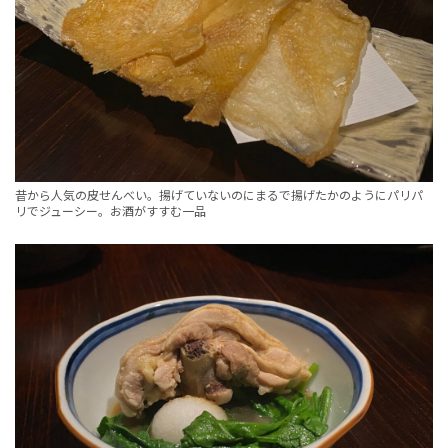
昔から人気の皮せんべい。揚げていないのにまるで揚げたかのようにパリパ
リでジューシー。お酒がすすむ一品