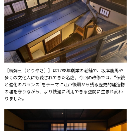
［鳥彌三（とりやさ）］は1788年創業の老舗で、坂本龍馬や
多くの文化人にも愛されてきた名店。今回の改修では、“伝統
と進化のバランス”をテーマに江戸後期から残る歴史的建造物
の趣を守りながら、より快適に利用できる空間に生まれ変わ
りました。