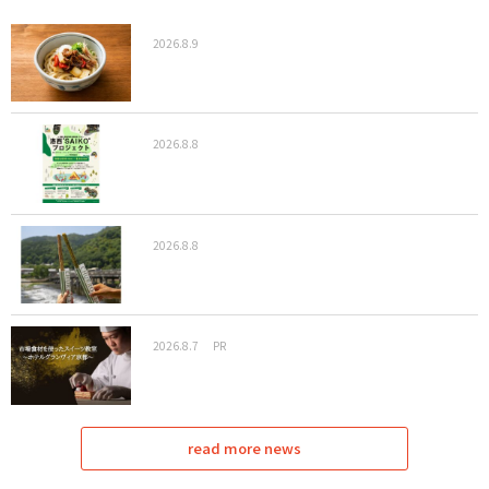
2026.8.9
2026.8.8
2026.8.8
2026.8.7
PR
read more news