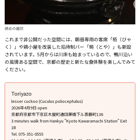
締めの雑炊
これまで非公開だった空間には、朝昼専用の客席「栢（びゃ
く）」や鶏小屋を改装した招待制バー「塒（とや）」も新設
されています。5月からは川床も始まっているので、鴨川沿い
の風情ある空間で、京都の歴史と新たな食体験を楽しんでみて
ください。
Toriyazo
lesser cuckoo (Cuculus poliocephalus)
2026年4月9日 open
京都府京都市下京区木屋町通団栗橋下ル斎藤町136
3 minutes walk from Hankyu "Kyoto Kawaramachi Station" Exit
1B
Tel. 075-351-0555