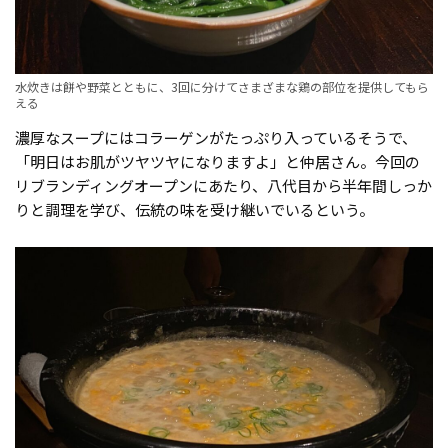
水炊きは餅や野菜とともに、3回に分けてさまざまな鶏の部位を提供してもら
える
濃厚なスープにはコラーゲンがたっぷり入っているそうで、
「明日はお肌がツヤツヤになりますよ」と仲居さん。今回の
リブランディングオープンにあたり、八代目から半年間しっか
りと調理を学び、伝統の味を受け継いでいるという。