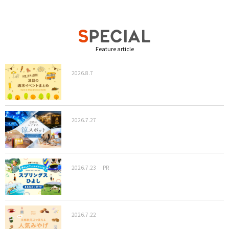
Feature article
2026.8.7
2026.7.27
2026.7.23
PR
2026.7.22