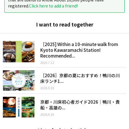
registered.
Click here to add a friend!
I want to read together
［2025] Within a 10-minute walk from
Kyoto Kawaramachi Station!
Recommended...
2025.7.12
［2026］京都の夏におすすめ！鴨川の川
床ランチ1...
2026.5.10
京都・川床初心者ガイド2026｜鴨川・貴
船・高雄の...
2026.4.24