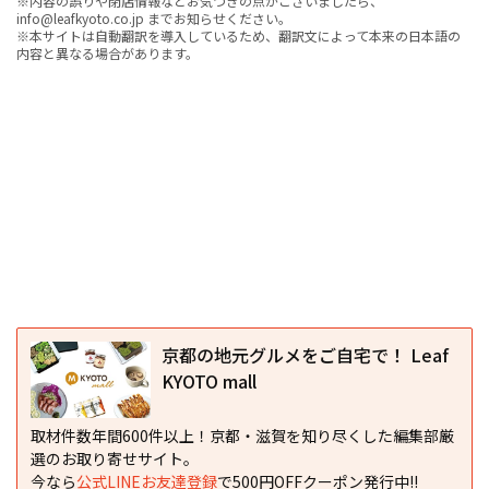
※内容の誤りや閉店情報などお気づきの点がございましたら、
info@leafkyoto.co.jp までお知らせください。
※本サイトは自動翻訳を導入しているため、翻訳文によって本来の日本語の
内容と異なる場合があります。
京都の地元グルメをご自宅で！ Leaf
KYOTO mall
取材件数年間600件以上！京都・滋賀を知り尽くした編集部厳
選のお取り寄せサイト。
今なら
公式LINEお友達登録
で500円OFFクーポン発行中!!