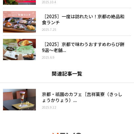
2025.10.4
［2025］一度は訪れたい！京都の絶品和
食ランチ
2025.7.25
［2025］京都で味わうおすすめわらび餅
9選〜老舗...
2025.6.9
関連記事一覧
京都・祇園のカフェ［吉祥菓寮（きっし
ょうかりょう）...
2025.9.12