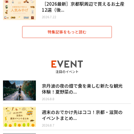
［2026最新］京都駅周辺で買えるお土産
12選（後...
2026.7.22
特集記事をもっと読む
注目のイベント
京丹波の夜の畑で食を楽しむ新たな観光
体験！夏野菜の...
2026.8.8
週末のおでかけ先はココ！京都・滋賀の
イベントまとめ...
2026.8.7