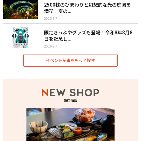
2500株のひまわりと幻想的な光の庭園を
満喫！夏の...
2026.8.7
限定きっぷやグッズも登場！令和8年8月8
日を記念し...
2026.8.7
イベント記事をもっと探す
新店情報