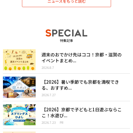
ニュースをもっと読む
特集記事
週末のおでかけ先はココ！京都・滋賀の
イベントまとめ...
2026.8.7
【2026】暑い季節でも京都を満喫でき
る、おすすめ...
2026.7.27
【2026】京都で子どもと1日遊ぶならこ
こ！水遊び...
2026.7.23
PR