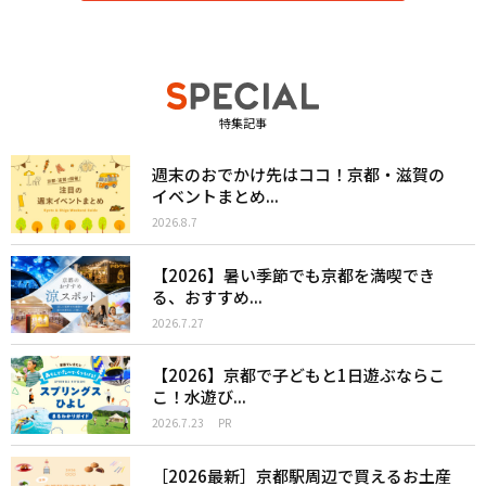
特集記事
週末のおでかけ先はココ！京都・滋賀の
イベントまとめ...
2026.8.7
【2026】暑い季節でも京都を満喫でき
る、おすすめ...
2026.7.27
【2026】京都で子どもと1日遊ぶならこ
こ！水遊び...
2026.7.23
PR
［2026最新］京都駅周辺で買えるお土産