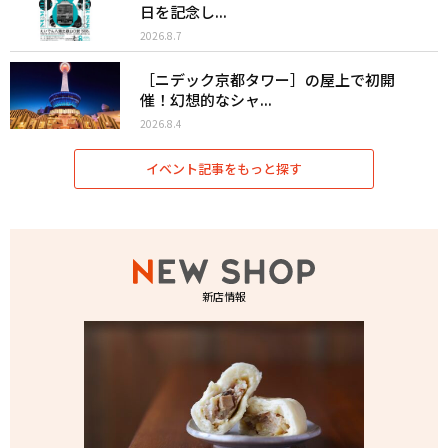
日を記念し...
2026.8.7
［ニデック京都タワー］の屋上で初開
催！幻想的なシャ...
2026.8.4
イベント記事をもっと探す
新店情報