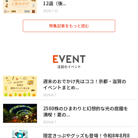
12選（後...
2026.7.22
特集記事をもっと読む
注目のイベント
週末のおでかけ先はココ！京都・滋賀の
イベントまとめ...
2026.8.7
2500株のひまわりと幻想的な光の庭園を
満喫！夏の...
2026.8.7
限定きっぷやグッズも登場！令和8年8月8