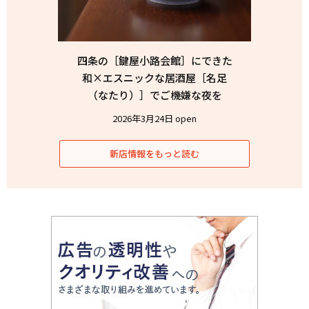
四条の［鍵屋小路会館］にできた
和×エスニックな居酒屋［名足
（なたり）］でご機嫌な夜を
2026年3月24日 open
新店情報をもっと読む