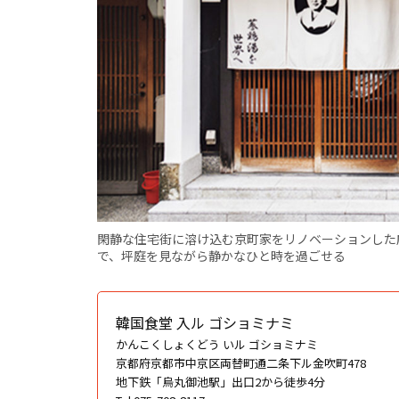
閑静な住宅街に溶け込む京町家をリノベーションした
で、坪庭を見ながら静かなひと時を過ごせる
韓国食堂 入ル ゴショミナミ
かんこくしょくどう いル ゴショミナミ
京都府京都市中京区両替町通二条下ル金吹町478
地下鉄「烏丸御池駅」出口2から徒歩4分