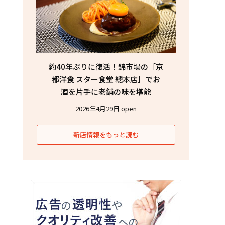
約40年ぶりに復活！錦市場の［京
都洋食 スター食堂 總本店］でお
酒を片手に老舗の味を堪能
2026年4月29日 open
新店情報をもっと読む