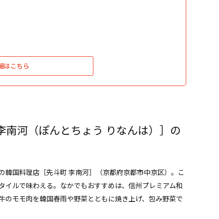
細はこちら
李南河（ぽんとちょう りなんは）］の
の韓国料理店［先斗町 李南河］（京都府京都市中京区）。こ
タイルで味わえる。なかでもおすすめは、信州プレミアム和
牛のモモ肉を韓国春雨や野菜とともに焼き上げ、包み野菜で