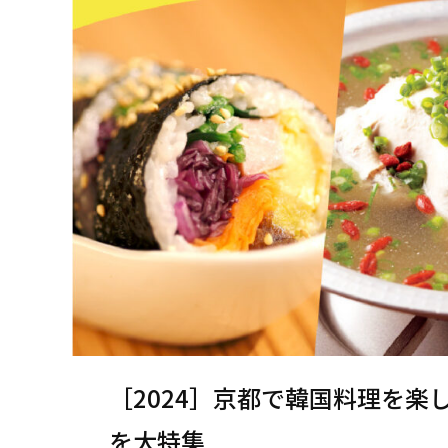
［2024］京都で韓国料理を楽
を大特集