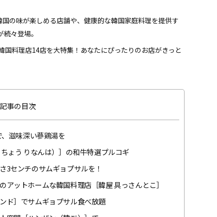
韓国の味が楽しめる店舗や、健康的な韓国家庭料理を提供す
が続々登場。
韓国料理店14店を大特集！あなたにぴったりのお店がきっと
記事の目次
で、滋味深い蔘鶏湯を
とちょう りなんは）］の和牛特選プルコギ
さ3センチのサムギョプサルを！
のアットホームな韓国料理店［韓屋 具っさんとこ］
ンド］でサムギョプサル食べ放題