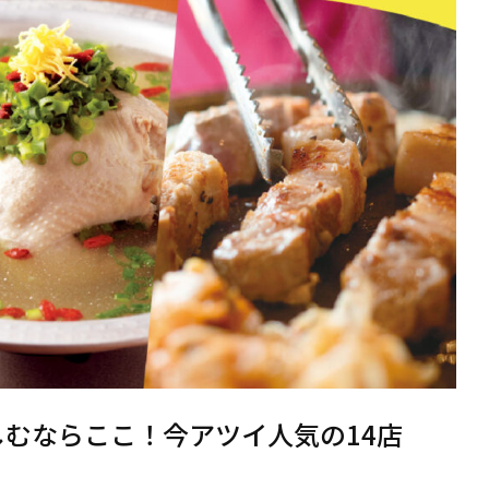
しむならここ！今アツイ人気の14店