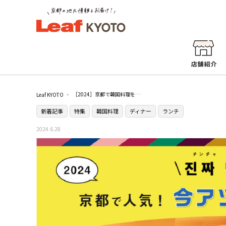
［2024］京都で韓国料理を楽しむならここ！今アツイ人気の14店を大特集
Leaf KYOTO
新着記事
特集
韓国料理
ディナー
ランチ
2024.6.28