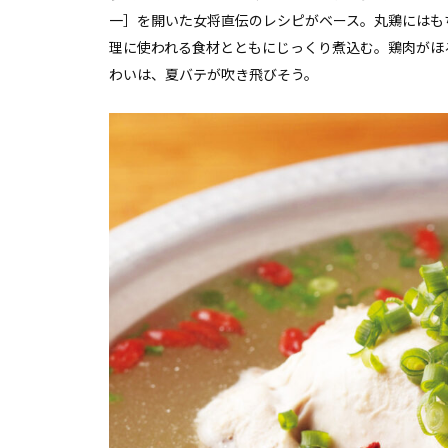
一］を開いた女将直伝のレシピがベース。丸鶏にはも
理に使われる食材とともにじっくり煮込む。鶏肉がほ
わいは、夏バテが吹き飛びそう。