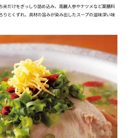
ち米だけをぎっしり詰め込み、高麗人参やナツメなど薬膳料
ろりとくずれ、具材の旨みが染み出したスープの滋味深い味