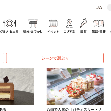
シーンで選ぶ
ある
八幡で人気の［パティスリー・ナ