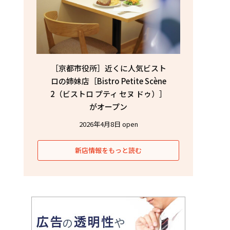
［京都市役所］近くに人気ビスト
ロの姉妹店［Bistro Petite Scène
2（ビストロ プティ セヌ ドゥ）］
がオープン
2026年4月8日 open
新店情報をもっと読む