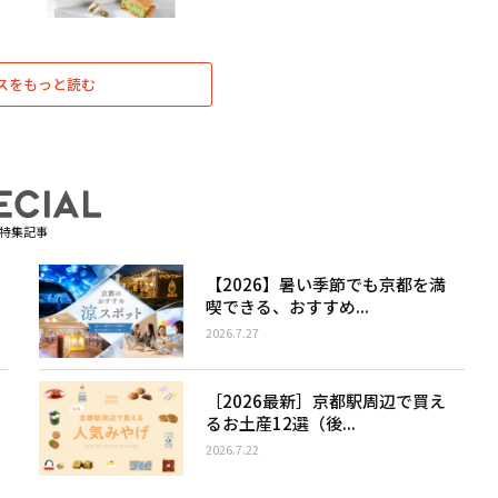
スをもっと読む
特集記事
【2026】暑い季節でも京都を満
喫できる、おすすめ...
2026.7.27
［2026最新］京都駅周辺で買え
るお土産12選（後...
2026.7.22