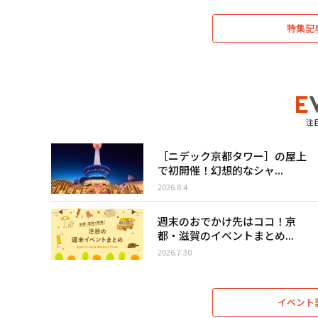
特集記
注
［ニデック京都タワー］の屋上
で初開催！幻想的なシャ...
2026.8.4
週末のおでかけ先はココ！京
都・滋賀のイベントまとめ...
2026.7.30
イベント