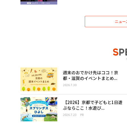
ニュー
週末のおでかけ先はココ！京
都・滋賀のイベントまとめ...
2026.7.30
【2026】京都で子どもと1日遊
ぶならここ！水遊び...
2026.7.23
PR