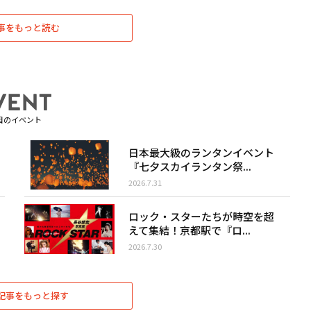
事をもっと読む
目のイベント
日本最大級のランタンイベント
『七夕スカイランタン祭...
2026.7.31
ロック・スターたちが時空を超
えて集結！京都駅で『ロ...
2026.7.30
記事をもっと探す