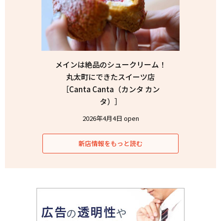
メインは絶品のシュークリーム！
丸太町にできたスイーツ店
［Canta Canta（カンタ カン
タ）］
2026年4月4日 open
新店情報をもっと読む