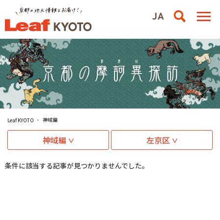
神域編
Leaf KYOTO
神域編
左京区
条件に該当する記事が見つかりませんでした。