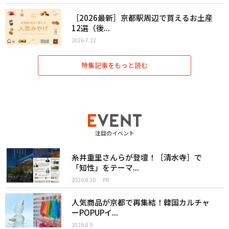
［2026最新］京都駅周辺で買えるお土産
12選（後...
2026.7.22
特集記事をもっと読む
注目のイベント
糸井重里さんらが登壇！［清水寺］で
「知性」をテーマ...
2026.8.10
PR
人気商品が京都で再集結！韓国カルチャ
ーPOPUPイ...
2026.8.9