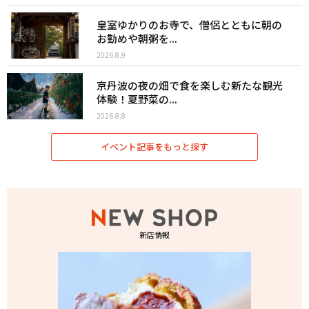
皇室ゆかりのお寺で、僧侶とともに朝の
お勤めや朝粥を...
2026.8.9
京丹波の夜の畑で食を楽しむ新たな観光
体験！夏野菜の...
2026.8.8
イベント記事をもっと探す
新店情報