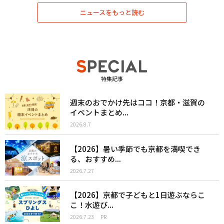
ニュースをもっと読む
特集記事
週末のおでかけ先はココ！京都・滋賀の
イベントまとめ...
2026.8.7
【2026】暑い季節でも京都を満喫でき
る、おすすめ...
2026.7.27
【2026】京都で子どもと1日遊ぶならこ
こ！水遊び...
2026.7.23
PR