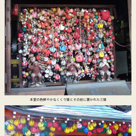
本堂の色鮮やかなくくり猿とその前に置かれた三猿