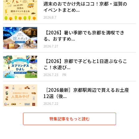
週末のおでかけ先はココ！京都・滋賀の
イベントまとめ...
2026.8.7
【2026】暑い季節でも京都を満喫でき
る、おすすめ...
2026.7.27
【2026】京都で子どもと1日遊ぶならこ
こ！水遊び...
2026.7.23
PR
［2026最新］京都駅周辺で買えるお土産
12選（後...
2026.7.22
特集記事をもっと読む