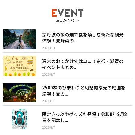
注目のイベント
京丹波の夜の畑で食を楽しむ新たな観光
体験！夏野菜の...
2026.8.8
週末のおでかけ先はココ！京都・滋賀の
イベントまとめ...
2026.8.7
2500株のひまわりと幻想的な光の庭園を
満喫！夏の...
2026.8.7
限定きっぷやグッズも登場！令和8年8月8
日を記念し...
2026.8.7