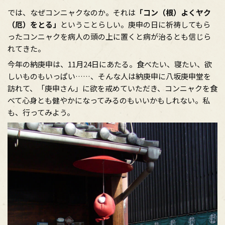
では、なぜコンニャクなのか。それは
「コン（根）よくヤク
（厄）をとる」
ということらしい。庚申の日に祈祷してもら
ったコンニャクを病人の頭の上に置くと病が治るとも信じら
れてきた。
今年の納庚申は、11月24日にあたる。食べたい、寝たい、欲
しいものもいっぱい……、そんな人は納庚申に八坂庚申堂を
訪れて、「庚申さん」に欲を戒めていただき、コンニャクを食
べて心身とも健やかになってみるのもいいかもしれない。私
も、行ってみよう。