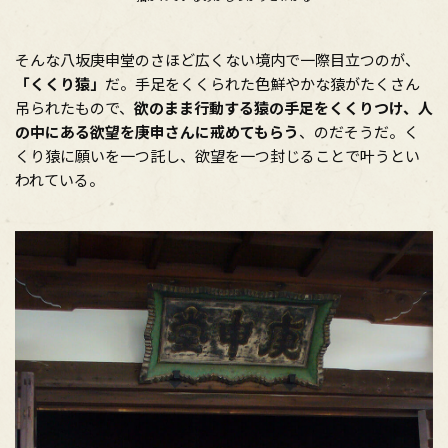
そんな八坂庚申堂のさほど広くない境内で一際目立つのが、
「くくり猿」
だ。手足をくくられた色鮮やかな猿がたくさん
吊られたもので、
欲のまま行動する猿の手足をくくりつけ、人
の中にある欲望を庚申さんに戒めてもらう
、のだそうだ。く
くり猿に願いを一つ託し、欲望を一つ封じることで叶うとい
われている。