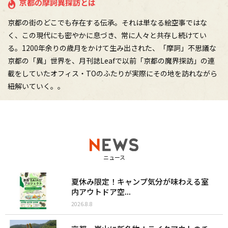
京都の摩訶異探訪とは
京都の街のどこでも存在する伝承。それは単なる絵空事ではな
く、この現代にも密やかに息づき、常に人々と共存し続けてい
る。1200年余りの歳月をかけて生み出された、「摩訶」不思議な
京都の「異」世界を、月刊誌Leafで以前「京都の魔界探訪」の連
載をしていたオフィス・TOのふたりが実際にその地を訪れながら
紐解いていく。。
ニュース
夏休み限定！キャンプ気分が味わえる室
内アウトドア空...
2026.8.8