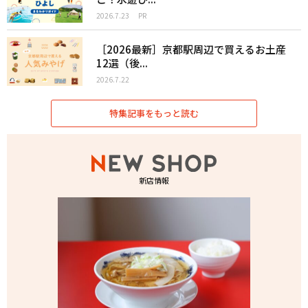
2026.7.23
PR
［2026最新］京都駅周辺で買えるお土産
12選（後...
2026.7.22
特集記事をもっと読む
新店情報