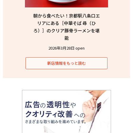
朝から食べたい！京都駅八条口エ
リアにある［中華そば 尋（ひ
ろ）］のクリア豚骨ラーメンを堪
能
2026年3月28日 open
新店情報をもっと読む