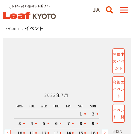
イベント
Leaf KYOTO
開催中
のイベ
ント
今後の
イベン
2023年7月
ト
MON
TUE
WED
THE
FRI
SAT
SUN
イベン
1
2
ト一覧
3
4
5
6
7
8
9
※都合
10
11
12
13
14
15
16