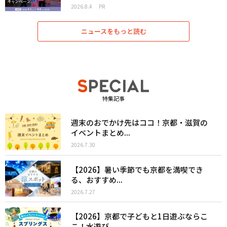
2026.8.4
PR
ニュースをもっと読む
特集記事
週末のおでかけ先はココ！京都・滋賀の
イベントまとめ...
2026.7.30
【2026】暑い季節でも京都を満喫でき
る、おすすめ...
2026.7.27
【2026】京都で子どもと1日遊ぶならこ
こ！水遊び...