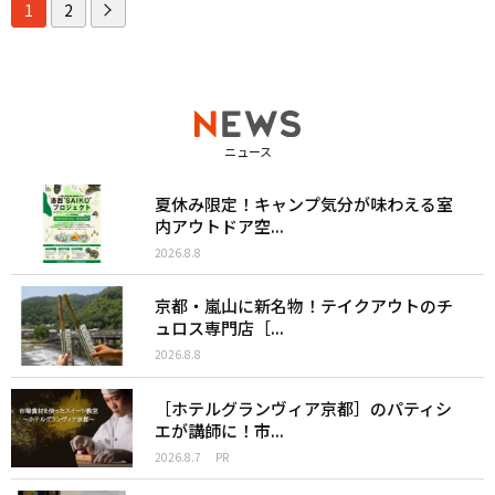
1
2
ニュース
夏休み限定！キャンプ気分が味わえる室
内アウトドア空...
2026.8.8
京都・嵐山に新名物！テイクアウトのチ
ュロス専門店［...
2026.8.8
［ホテルグランヴィア京都］のパティシ
エが講師に！市...
2026.8.7
PR