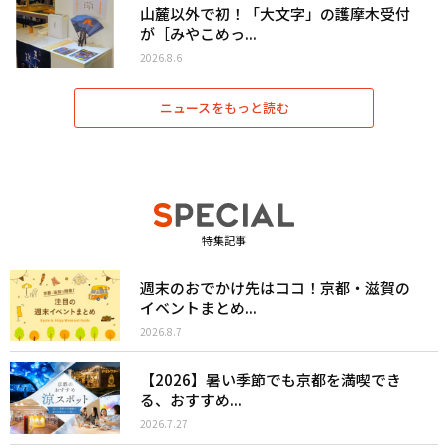
山麓以外で初！「大文字」の護摩木受付
が［みやこめっ...
2026.8.6
ニュースをもっと読む
特集記事
週末のおでかけ先はココ！京都・滋賀の
イベントまとめ...
2026.8.7
【2026】暑い季節でも京都を満喫でき
る、おすすめ...
2026.7.27