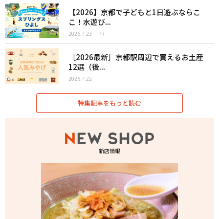
【2026】京都で子どもと1日遊ぶならこ
こ！水遊び...
2026.7.23
PR
［2026最新］京都駅周辺で買えるお土産
12選（後...
2026.7.22
特集記事をもっと読む
新店情報