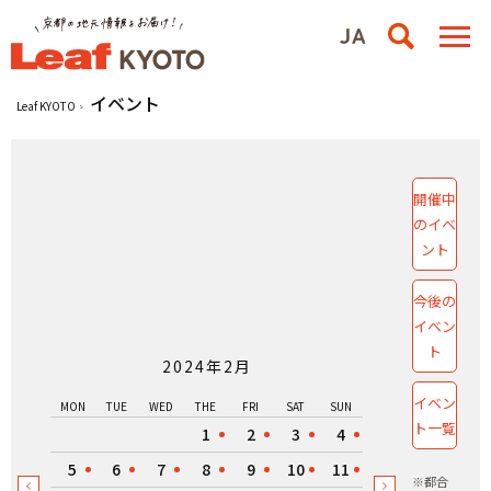
イベント
Leaf KYOTO
開催中
のイベ
ント
今後の
イベン
ト
2024年2月
イベン
MON
TUE
WED
THE
FRI
SAT
SUN
ト一覧
1
2
3
4
5
6
7
8
9
10
11
※都合