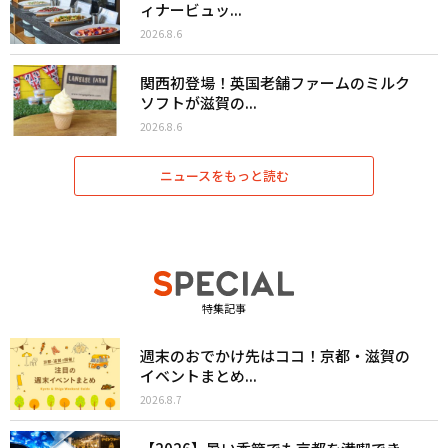
ィナービュッ...
2026.8.6
関西初登場！英国老舗ファームのミルク
ソフトが滋賀の...
2026.8.6
ニュースをもっと読む
特集記事
週末のおでかけ先はココ！京都・滋賀の
イベントまとめ...
2026.8.7