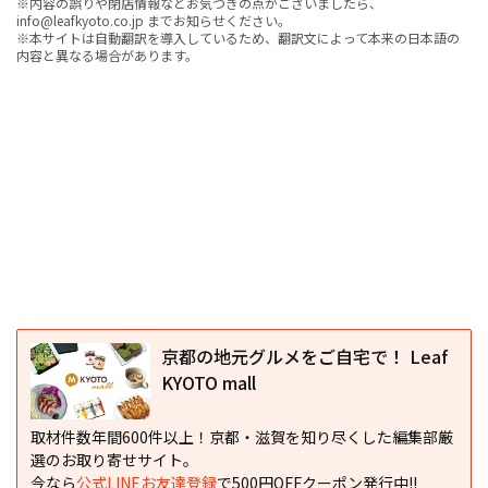
※内容の誤りや閉店情報などお気づきの点がございましたら、
info@leafkyoto.co.jp までお知らせください。
※本サイトは自動翻訳を導入しているため、翻訳文によって本来の日本語の
内容と異なる場合があります。
京都の地元グルメをご自宅で！ Leaf
KYOTO mall
取材件数年間600件以上！京都・滋賀を知り尽くした編集部厳
選のお取り寄せサイト。
今なら
公式LINEお友達登録
で500円OFFクーポン発行中!!