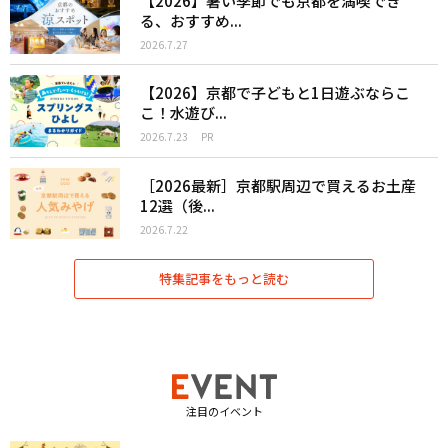
【2026】暑い季節でも京都を満喫でき
る、おすすめ...
2026.7.27
【2026】京都で子どもと1日遊ぶならこ
こ！水遊び...
2026.7.23
PR
［2026最新］京都駅周辺で買えるお土産
12選（後...
2026.7.22
特集記事をもっと読む
注目のイベント