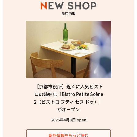
新店情報
［京都市役所］近くに人気ビスト
ロの姉妹店［Bistro Petite Scène
2（ビストロ プティ セヌ ドゥ）］
がオープン
2026年4月8日 open
新店情報をもっと読む