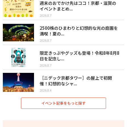
週末のおでかけ先はココ！京都・滋賀の
イベントまとめ...
2026.8.7
2500株のひまわりと幻想的な光の庭園を
満喫！夏の...
2026.8.7
限定きっぷやグッズも登場！令和8年8月8
日を記念し...
2026.8.7
［ニデック京都タワー］の屋上で初開
催！幻想的なシャ...
2026.8.4
イベント記事をもっと探す