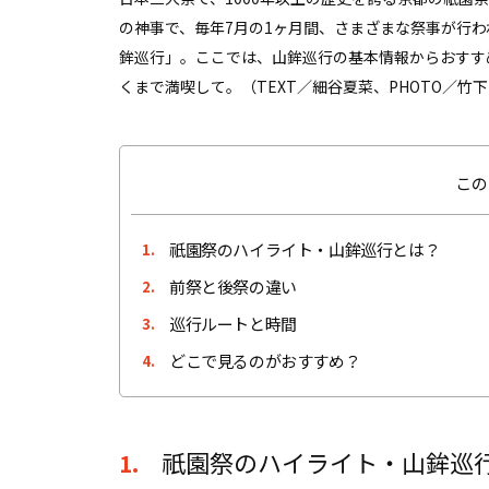
の神事で、毎年7月の1ヶ月間、さまざまな祭事が行わ
鉾巡行」。ここでは、山鉾巡行の基本情報からおすす
くまで満喫して。（TEXT／細谷夏菜、PHOTO／竹下
この
祇園祭のハイライト・山鉾巡行とは？
1.
前祭と後祭の違い
2.
巡行ルートと時間
3.
どこで見るのがおすすめ？
4.
祇園祭のハイライト・山鉾巡
1.