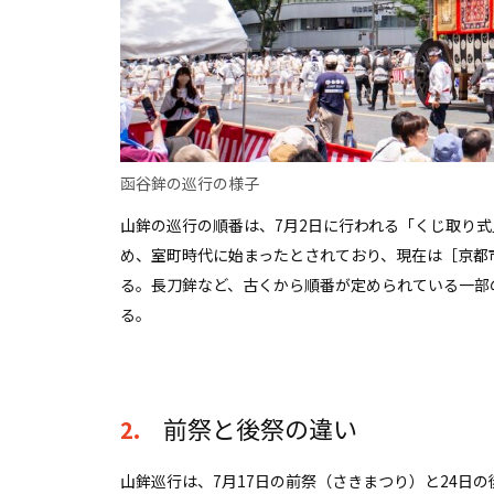
函谷鉾の巡行の様子
山鉾の巡行の順番は、7月2日に行われる「くじ取り
め、室町時代に始まったとされており、現在は［京都
る。長刀鉾など、古くから順番が定められている一部
る。
前祭と後祭の違い
2.
山鉾巡行は、7月17日の前祭（さきまつり）と24日