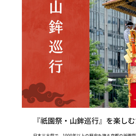
『祇園祭・山鉾巡行』を楽しむ
日本三大祭で、1000年以上の歴史を誇る京都の祇園