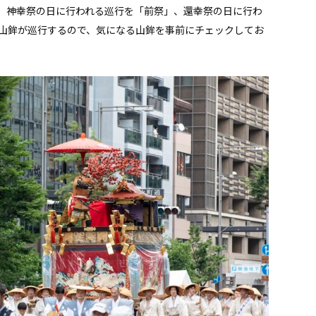
、神幸祭の日に行われる巡行を「前祭」、還幸祭の日に行わ
山鉾が巡行するので、気になる山鉾を事前にチェックしてお