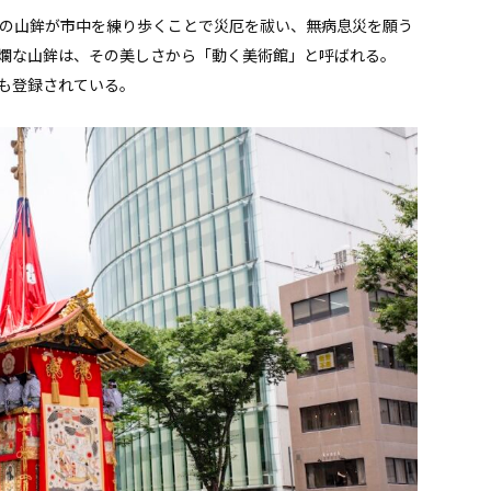
基の山鉾が市中を練り歩くことで災厄を祓い、無病息災を願う
爛な山鉾は、その美しさから「動く美術館」と呼ばれる。
も登録されている。