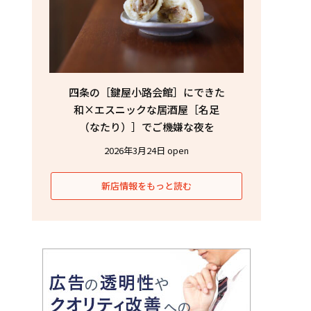
四条の［鍵屋小路会館］にできた
和×エスニックな居酒屋［名足
（なたり）］でご機嫌な夜を
2026年3月24日 open
新店情報をもっと読む