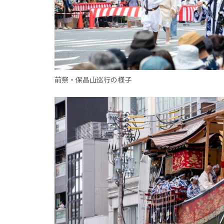
前祭・保昌山巡行の様子