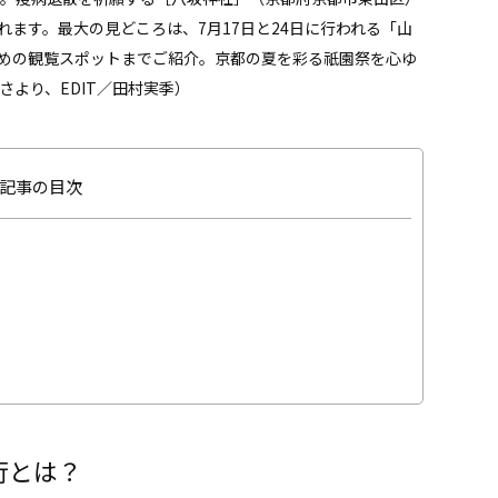
れます。最大の見どころは、7月17日と24日に行われる「山
めの観覧スポットまでご紹介。京都の夏を彩る祇園祭を心ゆ
さより、EDIT／田村実季）
記事の目次
行とは？