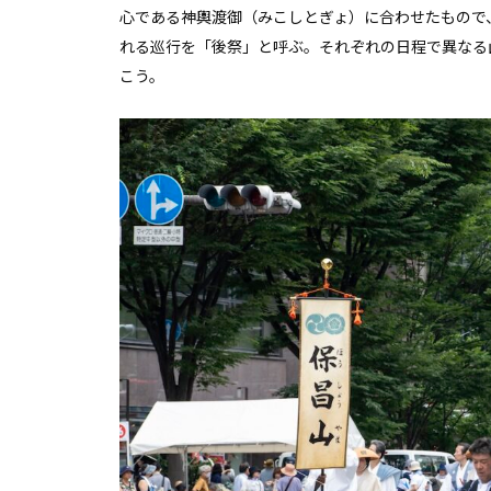
心である神輿渡御（みこしとぎょ）に合わせたもので
れる巡行を「後祭」と呼ぶ。それぞれの日程で異なる
こう。