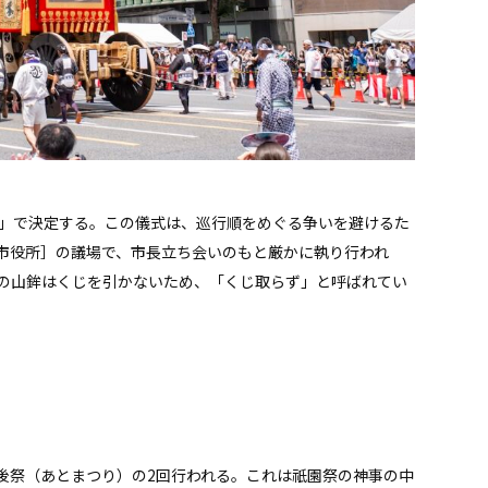
式」で決定する。この儀式は、巡行順をめぐる争いを避けるた
市役所］の議場で、市長立ち会いのもと厳かに執り行われ
の山鉾はくじを引かないため、「くじ取らず」と呼ばれてい
の後祭（あとまつり）の2回行われる。これは祇園祭の神事の中