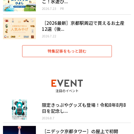
こ！水遊び...
2026.7.23
PR
［2026最新］京都駅周辺で買えるお土産
12選（後...
2026.7.22
特集記事をもっと読む
注目のイベント
限定きっぷやグッズも登場！令和8年8月8
日を記念し...
2026.8.7
［ニデック京都タワー］の屋上で初開