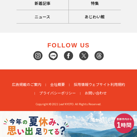
新着記事
特集
ニュース
あじわい館
FOLLOW US
広告掲載のご案内
会社概要
採用情報
ウェブサイト利用規約
プライバシーポリシー
お問い合わせ
Copyright © 2021 Leaf KYOTO. All Rights Reserved.