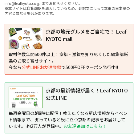
info@leafkyoto.co.jp までお知らせください。
※本サイトは自動翻訳を導入しているため、翻訳文によって本来の日本語の
内容と異なる場合があります。
京都の地元グルメをご自宅で！ Leaf
KYOTO mall
取材件数年間600件以上！京都・滋賀を知り尽くした編集部厳
選のお取り寄せサイト。
今なら
公式LINEお友達登録
で500円OFFクーポン発行中!!
京都の最新情報が届く！Leaf KYOTO
公式LINE
毎週金曜日の朝8時に配信！教えたくなる新店情報からイベン
ト情報まで、 知っていると役に立つ京都の記事をお届けして
います。 約2万人が登録中。
お友達追加はこちら！