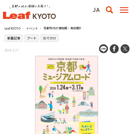
京都市内の博物館・美術館96施設を巡ろう！『第27回京都ミュージアムロード』／京都市内各所
Leaf KYOTO
イベント
新着記事
アート
おでかけ
2024.2.17