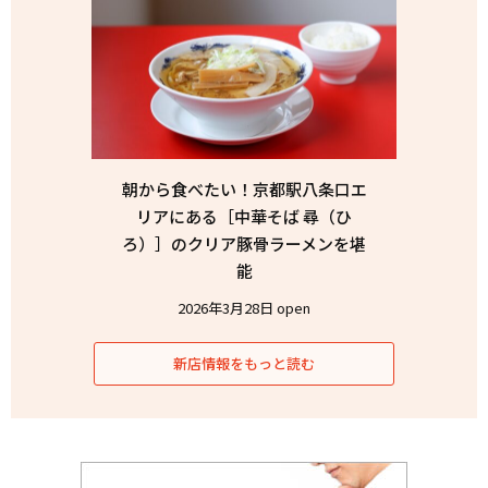
朝から食べたい！京都駅八条口エ
リアにある［中華そば 尋（ひ
ろ）］のクリア豚骨ラーメンを堪
能
2026年3月28日 open
新店情報をもっと読む