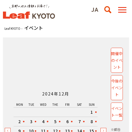
イベント
Leaf KYOTO
開催中
のイベ
ント
今後の
イベン
2024年12月
ト
MON
TUE
WED
THE
FRI
SAT
SUN
イベン
1
ト一覧
2
3
4
5
6
7
8
※都合
9
10
11
12
13
14
15