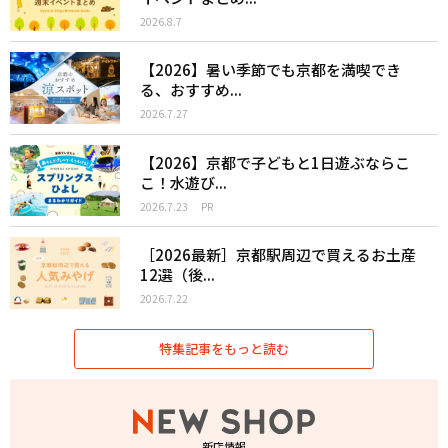
2026.8.7
【2026】暑い季節でも京都を満喫でき
る、おすすめ...
2026.7.27
【2026】京都で子どもと1日遊ぶならこ
こ！水遊び...
2026.7.23
PR
［2026最新］京都駅周辺で買えるお土産
12選（後...
2026.7.22
特集記事をもっと読む
新店情報