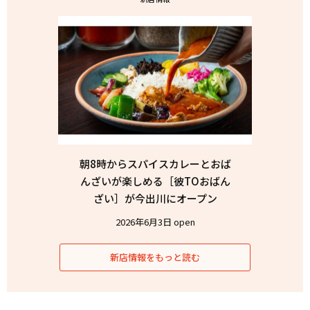
朝8時からスパイスカレーとおば
んざいが楽しめる［彼TOおばん
ざい］が今出川にオープン
2026年6月3日 open
新店情報をもっと読む