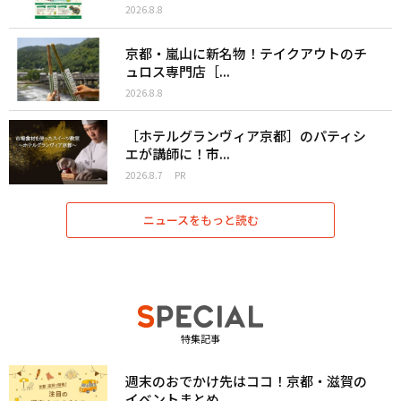
2026.8.8
京都・嵐山に新名物！テイクアウトのチ
ュロス専門店［...
2026.8.8
［ホテルグランヴィア京都］のパティシ
エが講師に！市...
2026.8.7
PR
ニュースをもっと読む
特集記事
週末のおでかけ先はココ！京都・滋賀の
イベントまとめ...