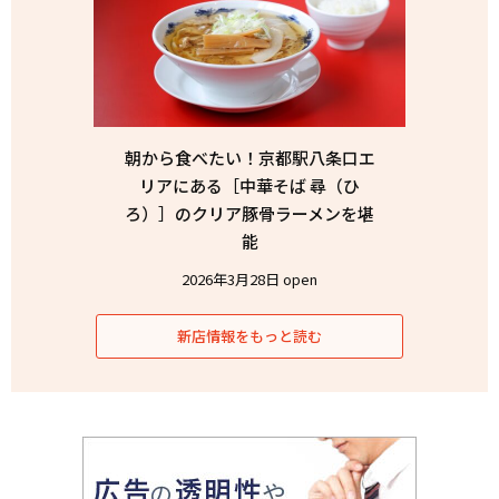
朝から食べたい！京都駅八条口エ
リアにある［中華そば 尋（ひ
ろ）］のクリア豚骨ラーメンを堪
能
2026年3月28日 open
新店情報をもっと読む