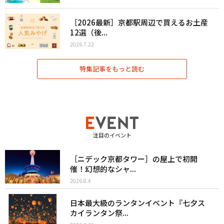
［2026最新］京都駅周辺で買えるお土産
12選（後...
2026.7.22
特集記事をもっと読む
注目のイベント
［ニデック京都タワー］の屋上で初開
催！幻想的なシャ...
2026.8.4
日本最大級のランタンイベント『七夕ス
カイランタン祭...