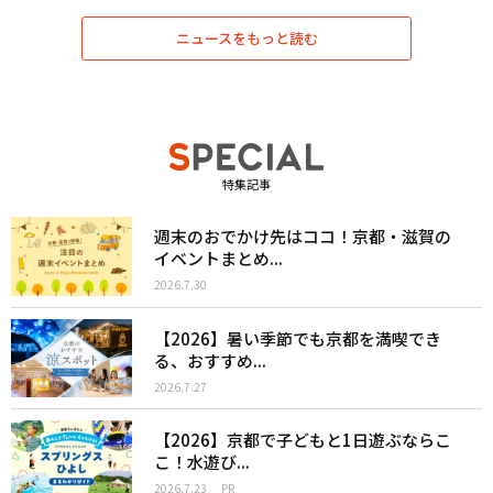
ニュースをもっと読む
特集記事
週末のおでかけ先はココ！京都・滋賀の
イベントまとめ...
2026.7.30
【2026】暑い季節でも京都を満喫でき
る、おすすめ...
2026.7.27
【2026】京都で子どもと1日遊ぶならこ
こ！水遊び...
2026.7.23
PR