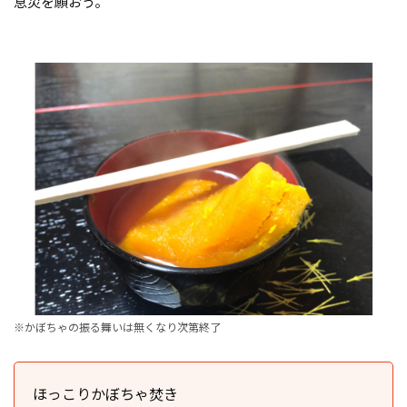
息災を願おう。
※かぼちゃの振る舞いは無くなり次第終了
ほっこりかぼちゃ焚き