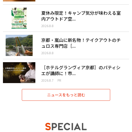
夏休み限定！キャンプ気分が味わえる室
内アウトドア空...
2026.8.8
京都・嵐山に新名物！テイクアウトのチ
ュロス専門店［...
2026.8.8
［ホテルグランヴィア京都］のパティシ
エが講師に！市...
2026.8.7
PR
ニュースをもっと読む