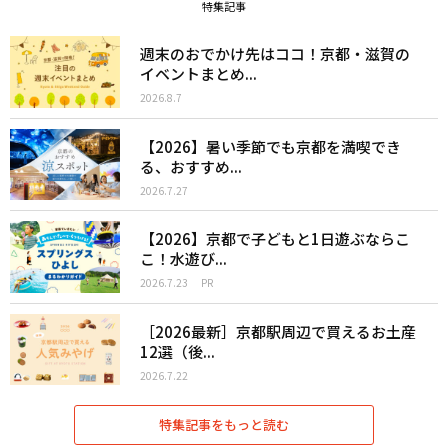
特集記事
週末のおでかけ先はココ！京都・滋賀の
イベントまとめ...
2026.8.7
【2026】暑い季節でも京都を満喫でき
る、おすすめ...
2026.7.27
【2026】京都で子どもと1日遊ぶならこ
こ！水遊び...
2026.7.23
PR
［2026最新］京都駅周辺で買えるお土産
12選（後...
2026.7.22
特集記事をもっと読む