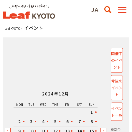
イベント
Leaf KYOTO
開催中
のイベ
ント
今後の
イベン
2024年12月
ト
MON
TUE
WED
THE
FRI
SAT
SUN
イベン
1
ト一覧
2
3
4
5
6
7
8
※都合
9
10
11
12
13
14
15