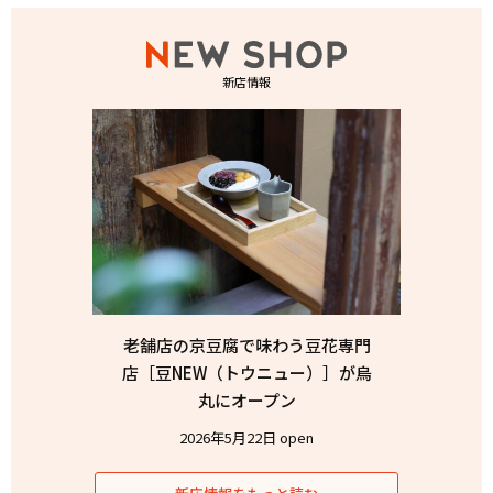
新店情報
老舗店の京豆腐で味わう豆花専門
店［豆NEW（トウニュー）］が烏
丸にオープン
2026年5月22日 open