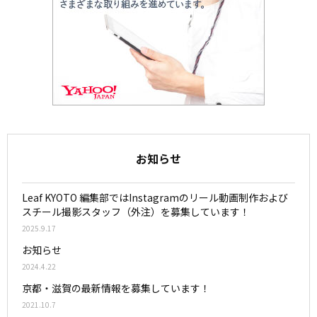
お知らせ
Leaf KYOTO 編集部ではInstagramのリール動画制作および
スチール撮影スタッフ（外注）を募集しています！
2025.9.17
お知らせ
2024.4.22
京都・滋賀の最新情報を募集しています！
2021.10.7