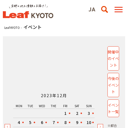
イベント
Leaf KYOTO
開催中
のイベ
ント
今後の
イベン
ト
2023年12月
イベン
MON
TUE
WED
THE
FRI
SAT
SUN
ト一覧
1
2
3
4
5
6
7
8
9
10
※都合