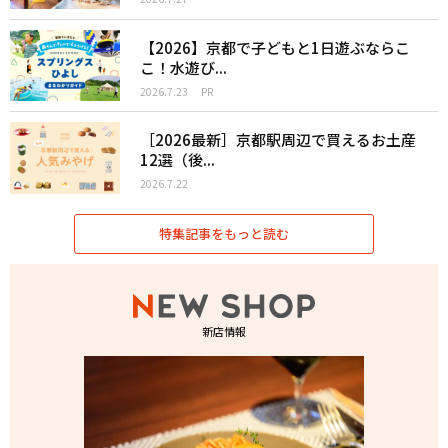
【2026】京都で子どもと1日遊ぶならこ
こ！水遊び...
2026.7.23
PR
［2026最新］京都駅周辺で買えるお土産
12選（後...
2026.7.22
特集記事をもっと読む
新店情報