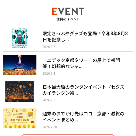
注目のイベント
限定きっぷやグッズも登場！令和8年8月8
日を記念し...
2026.8.7
［ニデック京都タワー］の屋上で初開
催！幻想的なシャ...
2026.8.4
日本最大級のランタンイベント『七夕ス
カイランタン祭...
2026.7.31
週末のおでかけ先はココ！京都・滋賀の
イベントまとめ...
2026.7.30