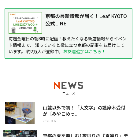
京都の最新情報が届く！Leaf KYOTO
公式LINE
毎週金曜日の朝8時に配信！教えたくなる新店情報からイベン
ト情報まで、 知っていると役に立つ京都の記事をお届けして
います。 約2万人が登録中。
お友達追加はこちら！
ニュース
山麓以外で初！「大文字」の護摩木受付
が［みやこめっ...
2026.8.6
京都の夏を楽しむ1夜限りの『夏祭り』デ