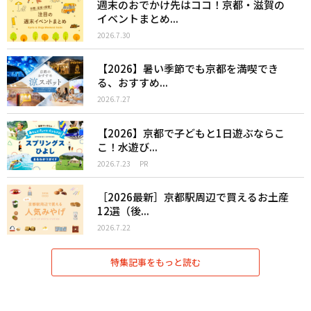
週末のおでかけ先はココ！京都・滋賀の
イベントまとめ...
2026.7.30
【2026】暑い季節でも京都を満喫でき
る、おすすめ...
2026.7.27
【2026】京都で子どもと1日遊ぶならこ
こ！水遊び...
2026.7.23
PR
［2026最新］京都駅周辺で買えるお土産
12選（後...
2026.7.22
特集記事をもっと読む