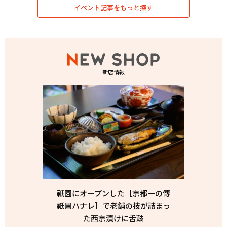
イベント記事をもっと探す
新店情報
祇園にオープンした［京都一の傳
祇園ハナレ］で老舗の技が詰まっ
た西京漬けに舌鼓