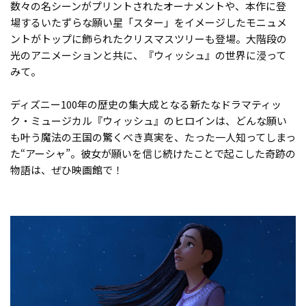
数々の名シーンがプリントされたオーナメントや、本作に登
場するいたずらな願い星「スター」をイメージしたモニュメ
ントがトップに飾られたクリスマスツリーも登場。大階段の
光のアニメーションと共に、『ウィッシュ』の世界に浸って
みて。
ディズニー100年の歴史の集大成となる新たなドラマティッ
ク・ミュージカル『ウィッシュ』のヒロインは、どんな願い
も叶う魔法の王国の驚くべき真実を、たった一人知ってしまっ
た“アーシャ”。彼女が願いを信じ続けたことで起こした奇跡の
物語は、ぜひ映画館で！