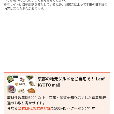
info@leafkyoto.co.jp までお知らせください。
※本サイトは自動翻訳を導入しているため、翻訳文によって本来の日本語の
内容と異なる場合があります。
京都の地元グルメをご自宅で！ Leaf
KYOTO mall
取材件数年間600件以上！京都・滋賀を知り尽くした編集部厳
選のお取り寄せサイト。
今なら
公式LINEお友達登録
で500円OFFクーポン発行中!!