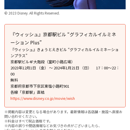
© 2023 Disney. All Rights Reserved.
『ウィッシュ』京都駅ビル “グラフィカルイルミネ
ーション Plus”
『ウィッシュ』きょうとえきビル “グラフィカルイルミネーショ
ンプラス”
京都駅ビル4F大階段（室町小路広場）
2023年12月1日 （金） ～ 2024年1月21日 （日） 17：00〜22：
00
無料
京都府京都市下京区東塩小路町901
各線「京都駅」直結
https://www.disney.co.jp/movie/wish
※掲載内容は変更となる場合があります。最新情報は各店舗・施設へ直接お
問い合わせください。
※料金はすべて税込価格です。
※内容の誤りや閉店情報などお気づきの点がございましたら、