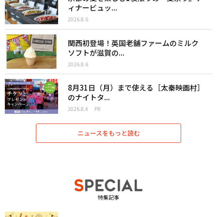
ィナービュッ...
2026.8.6
関西初登場！英国老舗ファームのミルク
ソフトが滋賀の...
2026.8.6
8月31日（月）まで使える［太秦映画村］
のナイトタ...
2026.8.4
PR
ニュースをもっと読む
特集記事