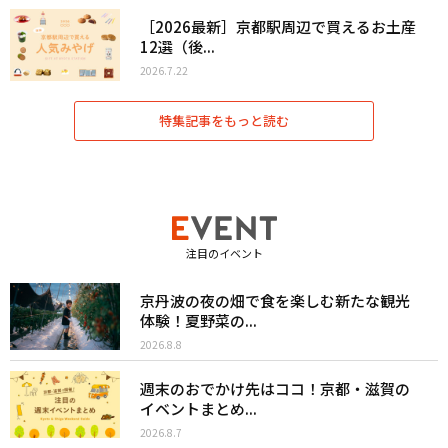
［2026最新］京都駅周辺で買えるお土産
12選（後...
2026.7.22
特集記事をもっと読む
注目のイベント
京丹波の夜の畑で食を楽しむ新たな観光
体験！夏野菜の...
2026.8.8
週末のおでかけ先はココ！京都・滋賀の
イベントまとめ...
2026.8.7