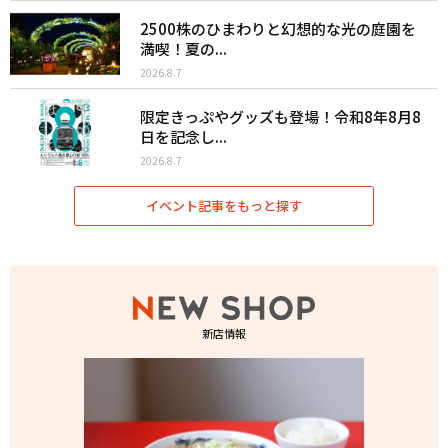
2500株のひまわりと幻想的な光の庭園を
満喫！夏の...
2026.8.7
限定きっぷやグッズも登場！令和8年8月8
日を記念し...
2026.8.7
イベント記事をもっと探す
新店情報