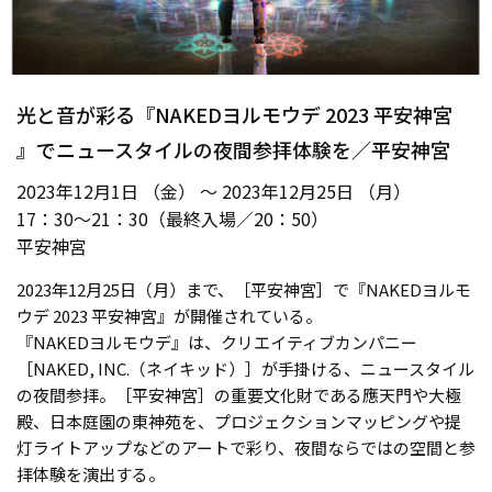
光と音が彩る『NAKEDヨルモウデ 2023 平安神宮
』でニュースタイルの夜間参拝体験を／平安神宮
2023年12月1日 （金） ～ 2023年12月25日 （月）
17：30〜21：30（最終入場／20：50）
平安神宮
2023年12月25日（月）まで、［平安神宮］で『NAKEDヨルモ
ウデ 2023 平安神宮』が開催されている。
『NAKEDヨルモウデ』は、クリエイティブカンパニー
［NAKED, INC.（ネイキッド）］が手掛ける、ニュースタイル
の夜間参拝。［平安神宮］の重要文化財である應天門や大極
殿、日本庭園の東神苑を、プロジェクションマッピングや提
灯ライトアップなどのアートで彩り、夜間ならではの空間と参
拝体験を演出する。