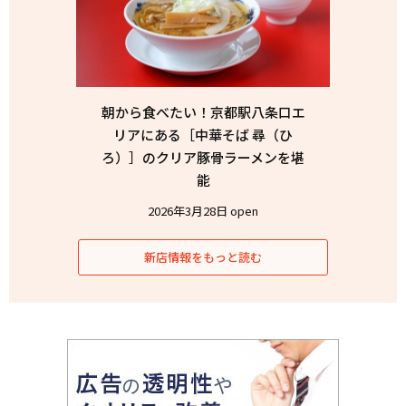
朝から食べたい！京都駅八条口エ
リアにある［中華そば 尋（ひ
ろ）］のクリア豚骨ラーメンを堪
能
2026年3月28日 open
新店情報をもっと読む