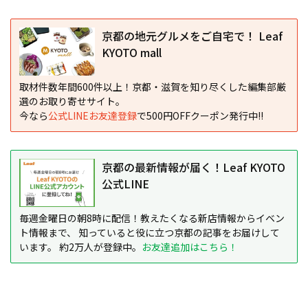
京都の地元グルメをご自宅で！ Leaf
KYOTO mall
取材件数年間600件以上！京都・滋賀を知り尽くした編集部厳
選のお取り寄せサイト。
今なら
公式LINEお友達登録
で500円OFFクーポン発行中!!
京都の最新情報が届く！Leaf KYOTO
公式LINE
毎週金曜日の朝8時に配信！教えたくなる新店情報からイベン
ト情報まで、 知っていると役に立つ京都の記事をお届けして
います。 約2万人が登録中。
お友達追加はこちら！