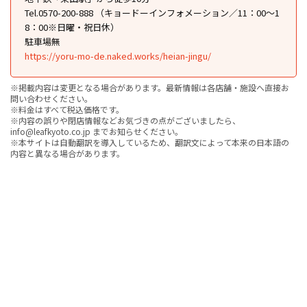
Tel.0570-200-888 （キョードーインフォメーション／11：00～1
8：00※日曜・祝日休）
駐車場無
https://yoru-mo-de.naked.works/heian-jingu/
※掲載内容は変更となる場合があります。最新情報は各店舗・施設へ直接お
問い合わせください。
※料金はすべて税込価格です。
※内容の誤りや閉店情報などお気づきの点がございましたら、
info@leafkyoto.co.jp までお知らせください。
※本サイトは自動翻訳を導入しているため、翻訳文によって本来の日本語の
内容と異なる場合があります。