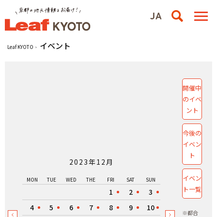
イベント
Leaf KYOTO
開催中
のイベ
ント
今後の
イベン
ト
2023年12月
イベン
MON
TUE
WED
THE
FRI
SAT
SUN
ト一覧
1
2
3
4
5
6
7
8
9
10
※都合