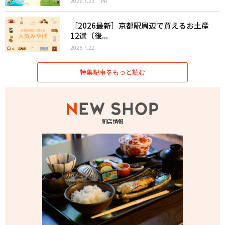
2026.7.23
PR
［2026最新］京都駅周辺で買えるお土産
12選（後...
2026.7.22
特集記事をもっと読む
新店情報