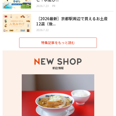
2026.7.23
PR
［2026最新］京都駅周辺で買えるお土産
12選（後...
2026.7.22
特集記事をもっと読む
新店情報