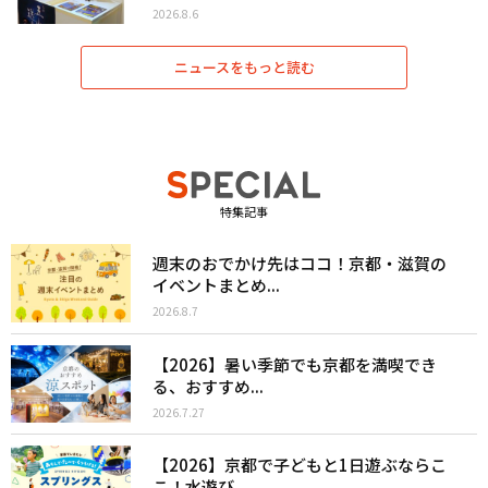
2026.8.6
ニュースをもっと読む
特集記事
週末のおでかけ先はココ！京都・滋賀の
イベントまとめ...
2026.8.7
【2026】暑い季節でも京都を満喫でき
る、おすすめ...
2026.7.27
【2026】京都で子どもと1日遊ぶならこ
こ！水遊び...