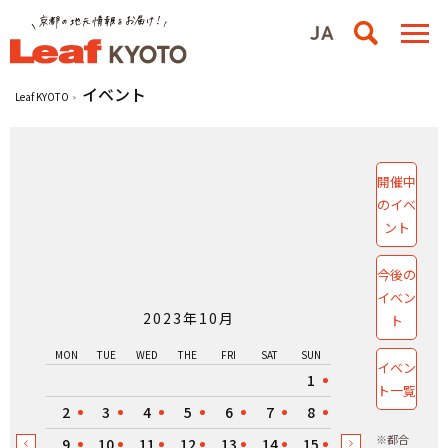
イベント
Leaf KYOTO
開催中
のイベ
ント
今後の
イベン
2023年10月
ト
MON
TUE
WED
THE
FRI
SAT
SUN
イベン
1
ト一覧
2
3
4
5
6
7
8
※都合
9
10
11
12
13
14
15