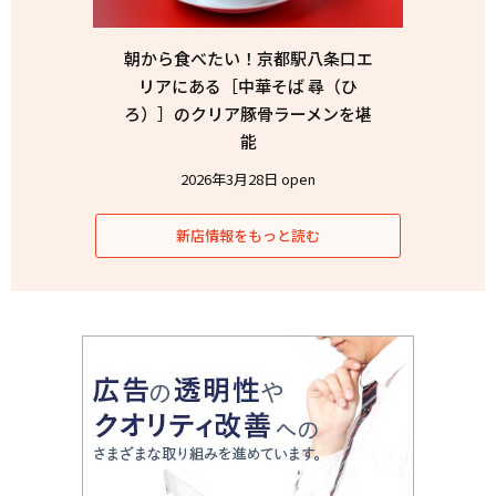
朝から食べたい！京都駅八条口エ
リアにある［中華そば 尋（ひ
ろ）］のクリア豚骨ラーメンを堪
能
2026年3月28日 open
新店情報をもっと読む