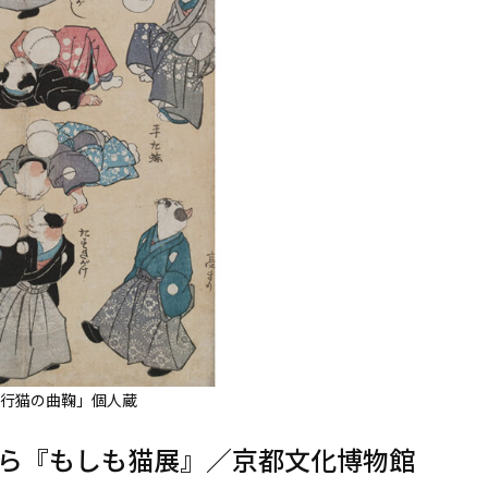
行猫の曲鞠」個人蔵
ら『もしも猫展』／京都文化博物館