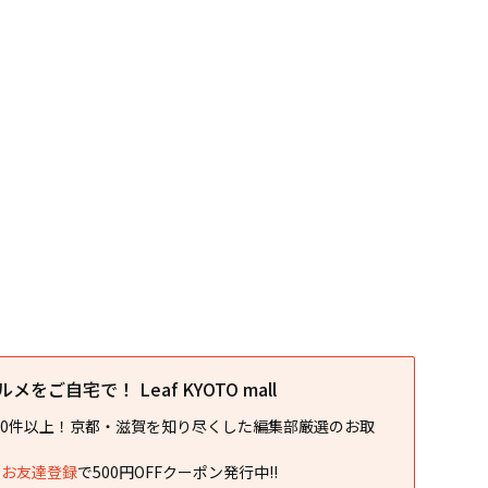
をご自宅で！ Leaf KYOTO mall
00件以上！京都・滋賀を知り尽くした編集部厳選のお取
NEお友達登録
で500円OFFクーポン発行中!!