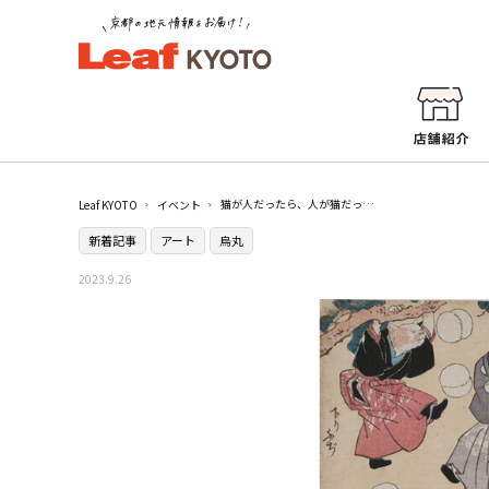
猫が人だったら、人が猫だったら『もしも猫展』／京都文化博物館
Leaf KYOTO
イベント
新着記事
アート
烏丸
2023.9.26