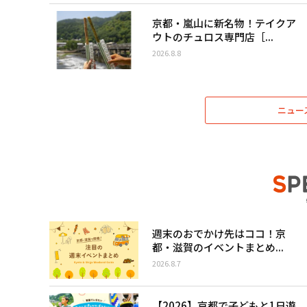
京都・嵐山に新名物！テイクア
ウトのチュロス専門店［...
2026.8.8
ニュー
週末のおでかけ先はココ！京
都・滋賀のイベントまとめ...
2026.8.7
【2026】京都で子どもと1日遊