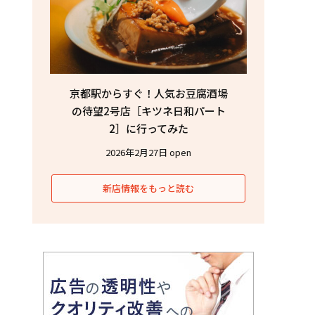
京都駅からすぐ！人気お豆腐酒場
の待望2号店［キツネ日和パート
2］に行ってみた
2026年2月27日 open
新店情報をもっと読む