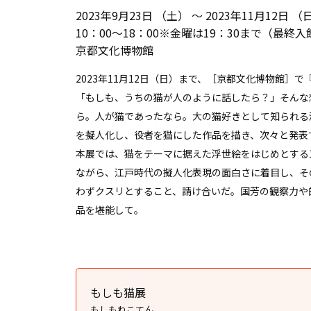
2023年9月23日 （土） ～ 2023年11月12日 （
10：00～18：00※金曜は19：30まで（最終
京都文化博物館
2023年11月12日（日）まで、［京都文化博物館］
「もしも、うちの猫が人のように話したら？」そんな
ら。人が猫であったなら。大の猫好きとして知られる浮
を擬人化し、役者を猫にした作品を描き、次々と発表
本展では、猫をテーマに据えた浮世絵をはじめとする
ながら、江戸時代の擬人化表現の面白さに着目し、そ
わずクスリとすること、請け合いだ。国芳の観察力や
品を堪能して。
もしも猫展
もしもねこてん