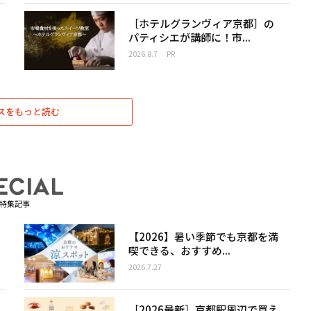
［ホテルグランヴィア京都］の
パティシエが講師に！市...
2026.8.7
PR
スをもっと読む
特集記事
【2026】暑い季節でも京都を満
喫できる、おすすめ...
2026.7.27
［2026最新］京都駅周辺で買え