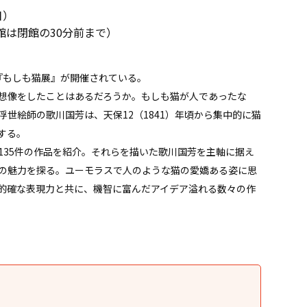
日）
入館は閉館の30分前まで）
で『もしも猫展』が開催されている。
想像をしたことはあるだろうか。もしも猫が人であったな
世絵師の歌川国芳は、天保12（1841）年頃から集中的に猫
する。
135件の作品を紹介。それらを描いた歌川国芳を主軸に据え
の魅力を探る。ユーモラスで人のような猫の愛嬌ある姿に思
的確な表現力と共に、機智に富んだアイデア溢れる数々の作