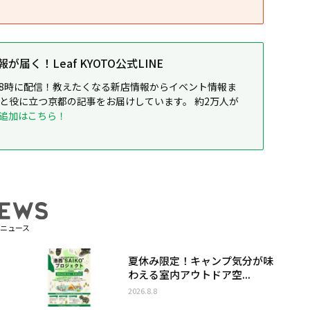
届く！Leaf KYOTO公式LINE
8時に配信！教えたくなる新店情報からイベント情報ま
ると役に立つ京都の記事をお届けしています。 約2万人が
追加はこちら！
ニュース
夏休み限定！キャンプ気分が味
わえる室内アウトドア空...
2026.8.8