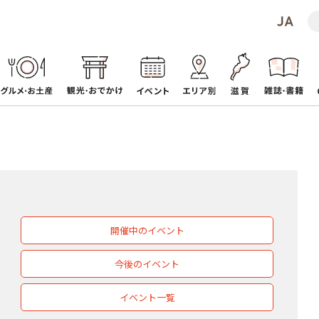
開催中のイベント
今後のイベント
イベント一覧