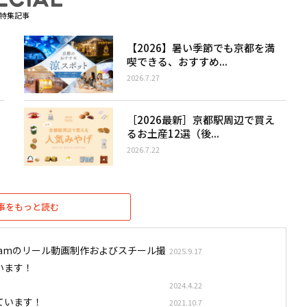
特集記事
【2026】暑い季節でも京都を満
喫できる、おすすめ...
2026.7.27
［2026最新］京都駅周辺で買え
るお土産12選（後...
2026.7.22
事をもっと読む
stagramのリール動画制作およびスチール撮
2025.9.17
います！
2024.4.22
ています！
2021.10.7