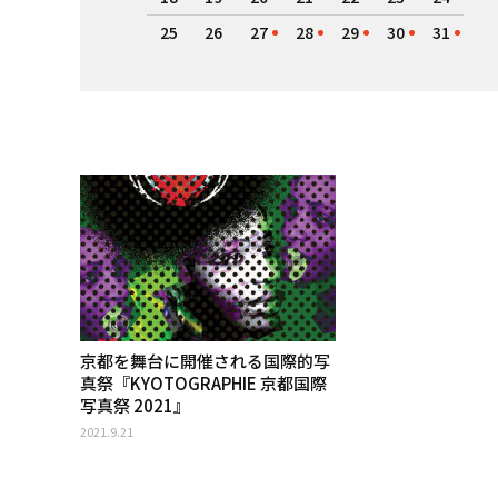
25
26
27
28
29
30
31
京都を舞台に開催される国際的写
真祭『KYOTOGRAPHIE 京都国際
写真祭 2021』
2021.9.21