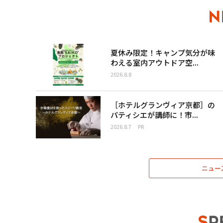
夏休み限定！キャンプ気分が味
わえる室内アウトドア空...
2026.8.8
［ホテルグランヴィア京都］の
パティシエが講師に！市...
2026.8.7
PR
ニュー