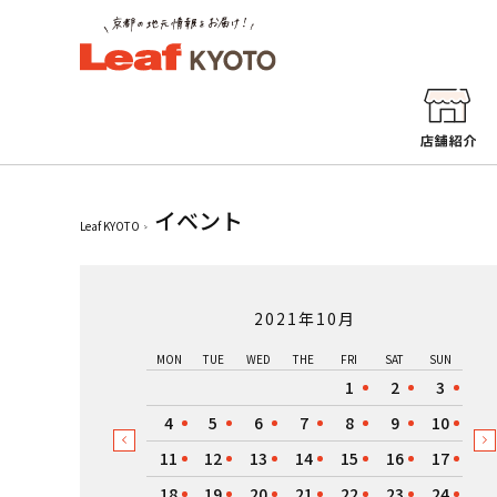
イベント
Leaf KYOTO
2021年10月
MON
TUE
WED
THE
FRI
SAT
SUN
1
2
3
4
5
6
7
8
9
10
11
12
13
14
15
16
17
18
19
20
21
22
23
24