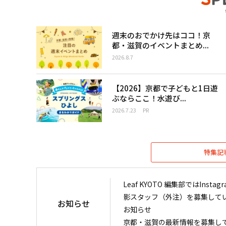
週末のおでかけ先はココ！京
都・滋賀のイベントまとめ...
2026.8.7
【2026】京都で子どもと1日遊
ぶならここ！水遊び...
2026.7.23
PR
特集記
Leaf KYOTO 編集部ではIn
影スタッフ（外注）を募集して
お知らせ
お知らせ
京都・滋賀の最新情報を募集し