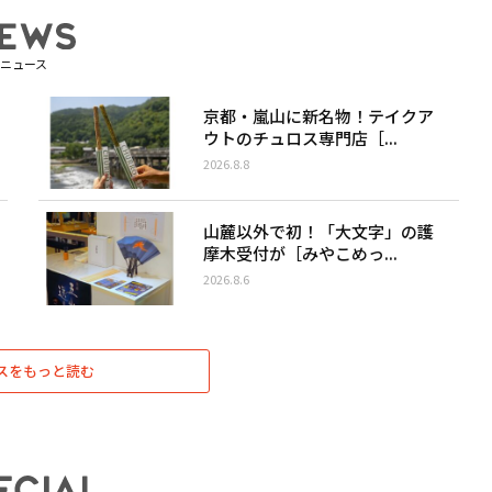
ニュース
京都・嵐山に新名物！テイクア
ウトのチュロス専門店［...
2026.8.8
山麓以外で初！「大文字」の護
摩木受付が［みやこめっ...
2026.8.6
スをもっと読む