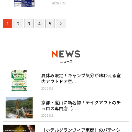
2026.7.28
1
2
3
4
5
ニュース
夏休み限定！キャンプ気分が味わえる室
内アウトドア空...
2026.8.8
京都・嵐山に新名物！テイクアウトのチ
ュロス専門店［...
2026.8.8
［ホテルグランヴィア京都］のパティシ