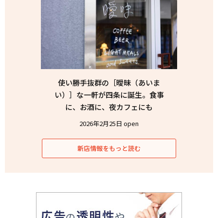
使い勝手抜群の［曖昧（あいま
い）］な一軒が四条に誕生。食事
に、お酒に、夜カフェにも
2026年2月25日 open
新店情報をもっと読む