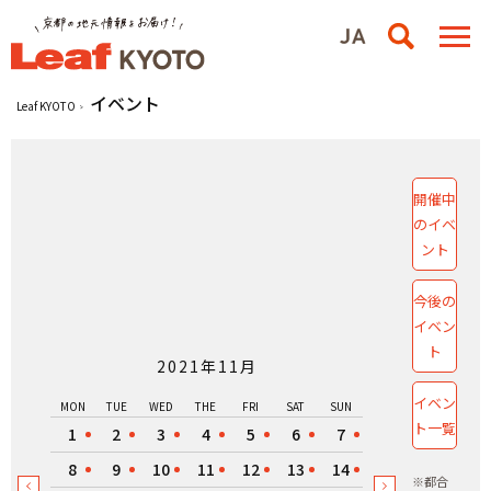
イベント
Leaf KYOTO
開催中
のイベ
ント
今後の
イベン
ト
2021年11月
イベン
MON
TUE
WED
THE
FRI
SAT
SUN
ト一覧
1
2
3
4
5
6
7
8
9
10
11
12
13
14
※都合