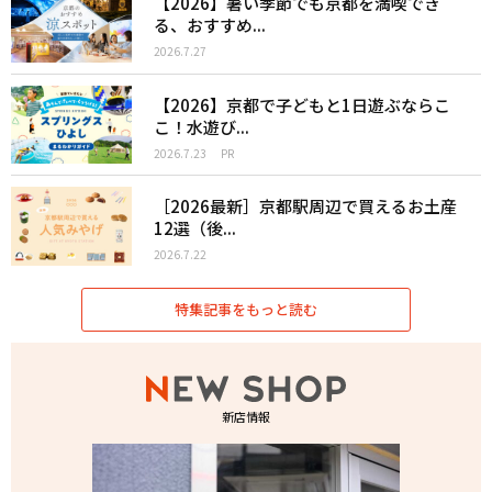
【2026】暑い季節でも京都を満喫でき
る、おすすめ...
2026.7.27
【2026】京都で子どもと1日遊ぶならこ
こ！水遊び...
2026.7.23
PR
［2026最新］京都駅周辺で買えるお土産
12選（後...
2026.7.22
特集記事をもっと読む
新店情報