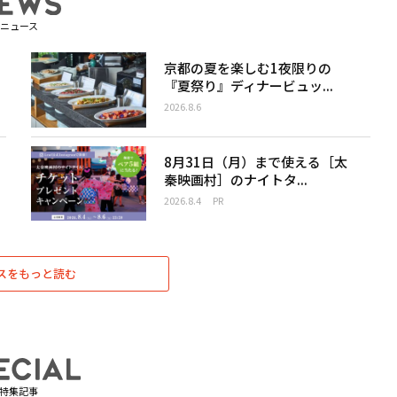
ニュース
京都の夏を楽しむ1夜限りの
『夏祭り』ディナービュッ...
2026.8.6
8月31日（月）まで使える［太
秦映画村］のナイトタ...
2026.8.4
PR
スをもっと読む
特集記事