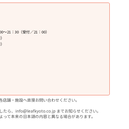
：00～21：30（受付／21：00）
円）
円）
各店舗・施設へ直接お問い合わせください。
nfo@leafkyoto.co.jp までお知らせください。
よって本来の日本語の内容と異なる場合があります。