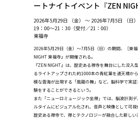
ートナイトイベント『ZEN NI
2026年5月29日 （金） ～ 2026年7月5日 （日
19：00～21：30（受付／21：00）
東福寺
2026年5月29日（金）〜7月5日（日）の期間、［
NIGHT 東福寺』が開催される。
『ZEN NIGHT』は、歴史ある禅寺を舞台にした
るライトアップされた約1000本の青紅葉を通天橋か
模な雲海が出現する「風龍の舞」など、脳科学で実証
験をすることができるという。
また「ニューロミュージック坐禅」では、脳波計測デ
ルタイムにビジュアル化され、音声と映像として可視
歴史ある禅寺で、禅とテクノロジーが融合した新しい