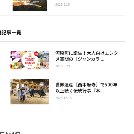
2025.5.15
連記事一覧
河原町に誕生！大人向けエンタ
メ空間の［ジャンカラ ...
2025.8.29
世界遺産［西本願寺］で500年
以上続く伝統行事『本...
2025.12.18