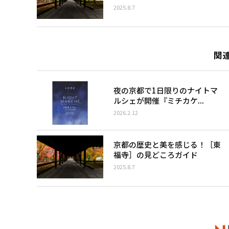
2025.8.7
関
夜の京都で1日限りのナイトマ
ルシェが開催『ミチカケ...
2026.2.12
京都の歴史と美を感じる！［東
福寺］の見どころガイド
2025.8.7