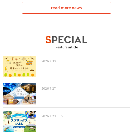
read more news
Feature article
2026.7.30
2026.7.27
2026.7.23
PR