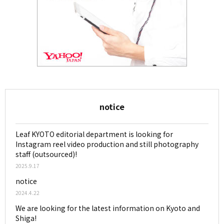
notice
Leaf KYOTO editorial department is looking for
Instagram reel video production and still photography
staff (outsourced)!
2025.9.17
notice
2024.4.22
We are looking for the latest information on Kyoto and
Shiga!