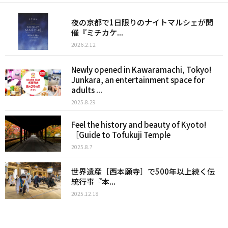
夜の京都で1日限りのナイトマルシェが開
催『ミチカケ...
2026.2.12
Newly opened in Kawaramachi, Tokyo!
Junkara, an entertainment space for
adults ...
2025.8.29
Feel the history and beauty of Kyoto!
［Guide to Tofukuji Temple
2025.8.7
世界遺産［西本願寺］で500年以上続く伝
統行事『本...
2025.12.18