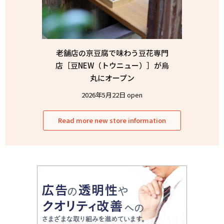
老舗店の京豆腐で味わう豆花専門
店［豆NEW（トウニュー）］が烏
丸にオープン
2026年5月22日 open
Read more new store information