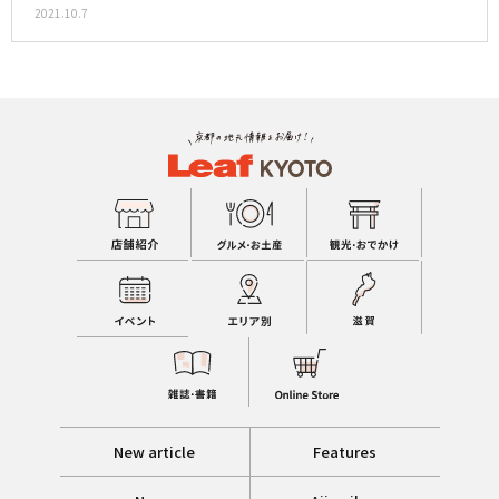
2021.10.7
New article
Features