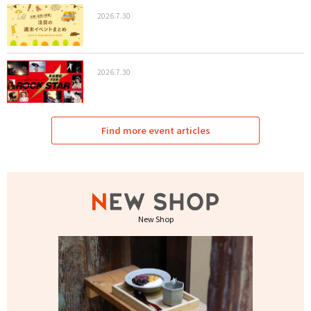
2026.7.30
2026.7.30
Find more event articles
New Shop