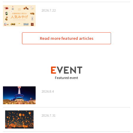
2026.7.22
Read more featured articles
Featured event
2026.8.4
2026.7.31