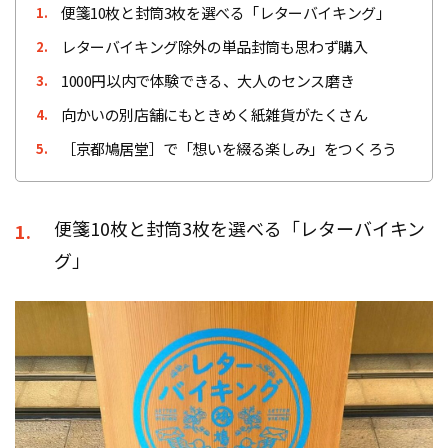
便箋10枚と封筒3枚を選べる「レターバイキング」
1.
レターバイキング除外の単品封筒も思わず購入
2.
1000円以内で体験できる、大人のセンス磨き
3.
向かいの別店舗にもときめく紙雑貨がたくさん
4.
［京都鳩居堂］で「想いを綴る楽しみ」をつくろう
5.
便箋10枚と封筒3枚を選べる「レターバイキン
1.
グ」