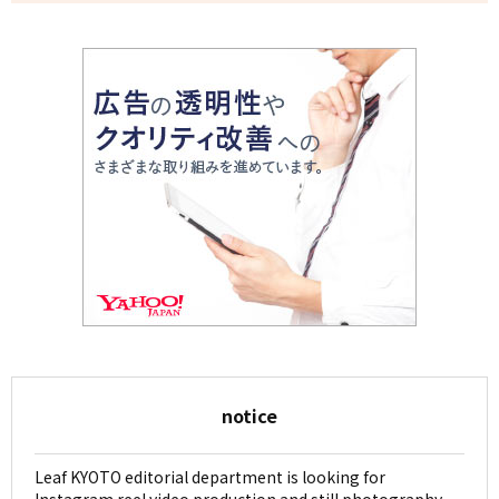
notice
Leaf KYOTO editorial department is looking for
Instagram reel video production and still photography