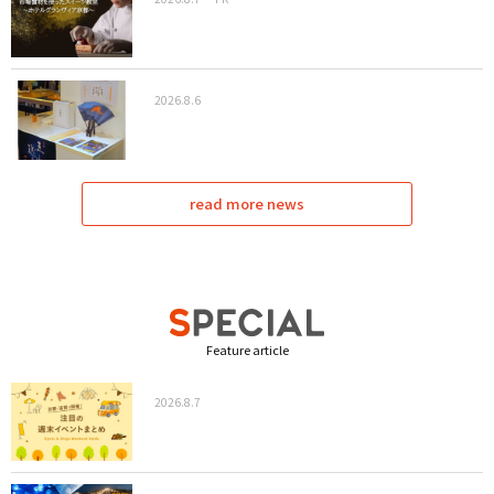
2026.8.6
read more news
Feature article
2026.8.7