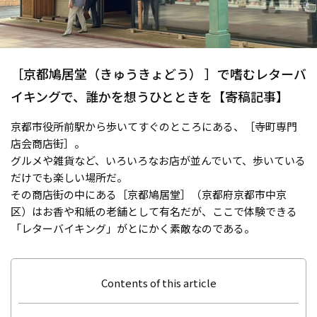
［京都鳩居堂（きゅうきょどう） ］で嗜むレターバ
イキングで、誰かを想うひとときを【寄稿記事】
京都市役所前駅から歩いてすぐのところにある、［寺町専門
店会商店街］。
グルメや雑貨など、いろいろなお店が並んでいて、歩いている
だけでも楽しい場所だ。
その商店街の中にある［京都鳩居堂］（京都府京都市中京
区）はお香や和紙の老舗として有名だが、ここで体験できる
「レターバイキング」がとにかく素敵なのである。
Contents of this article