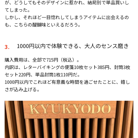
が、どうしてもそのデザインに惹かれ、結局別で単品買いし
てしまった。
しかし、それほど一目惚れしてしまうアイテムに出会えるの
も、こちらの醍醐味といえるだろう。
1000円以内で体験できる、大人のセンス磨き
3.
購入費用は、全部で715円（税込）。
内訳は、レターバイキングの便箋10枚セット385円、封筒3枚
セット220円、単品封筒1枚110円だ。
1000円以内でこれほど有意義な時間を過ごせたことに、嬉し
さが込み上げる。