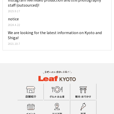
staff (outsourced)!
2025.9.17
notice
2024.4.22
We are looking for the latest information on Kyoto and
Shiga!
2021.10.7