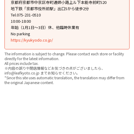
京都府京都市中京区寺町通姉小路上ル下本能寺前町520
地下鉄「京都市役所前駅」出口5から徒歩2分
Tel.075-231-0510
10:00-18:00
年始（1月1日〜3日）休、他臨時休業有
No parking
https://kyukyodo.co.jp/
The information is subject to change. Please contact each store or facility
directly for the latest information.
All prices include tax.
※内容の誤りや閉店情報などお気づきの点がございましたら、
info@leafkyoto.co.jp までお知らせください。
*Since this site uses automatic translation, the translation may differ from
the original Japanese content.