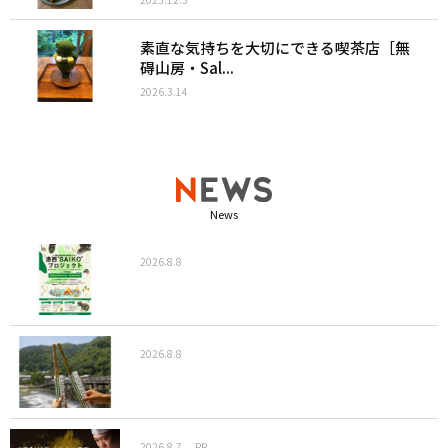
素直な気持ちを大切にできる喫茶店［無
碍山房・Sal...
2026.3.14
News
2026.8.8
2026.8.8
2026.8.7
PR