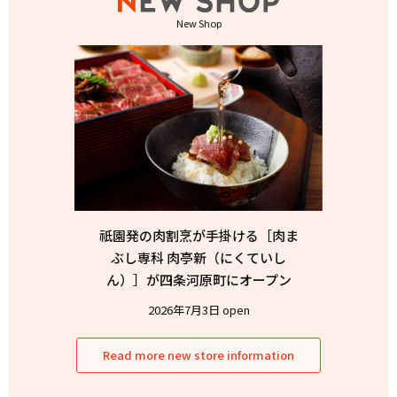
New Shop
祇園発の肉割烹が手掛ける［肉ま
ぶし専科 肉亭新（にくていし
ん）］が四条河原町にオープン
2026年7月3日 open
Read more new store information