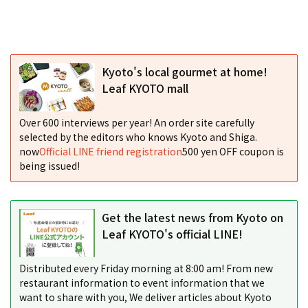
Kyoto's local gourmet at home!
Leaf KYOTO mall
Over 600 interviews per year! An order site carefully
selected by the editors who knows Kyoto and Shiga.
now
Official LINE friend registration
500 yen OFF coupon is
being issued!
Get the latest news from Kyoto on
Leaf KYOTO's official LINE!
Distributed every Friday morning at 8:00 am! From new
restaurant information to event information that we
want to share with you, We deliver articles about Kyoto