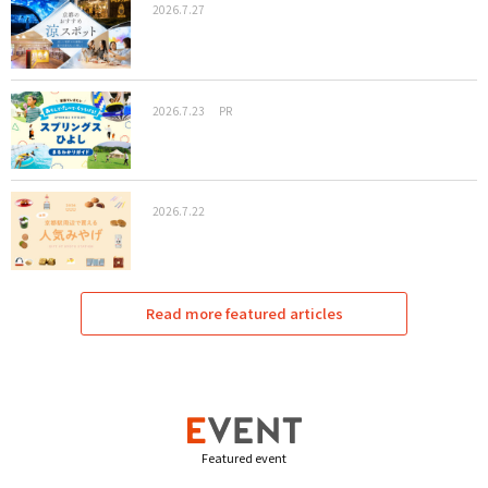
2026.7.27
2026.7.23
PR
2026.7.22
Read more featured articles
Featured event