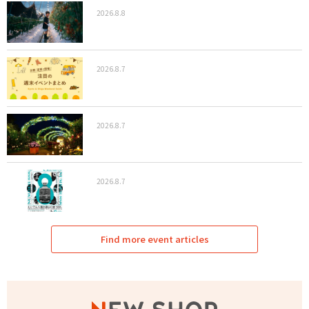
2026.8.8
2026.8.7
2026.8.7
2026.8.7
Find more event articles