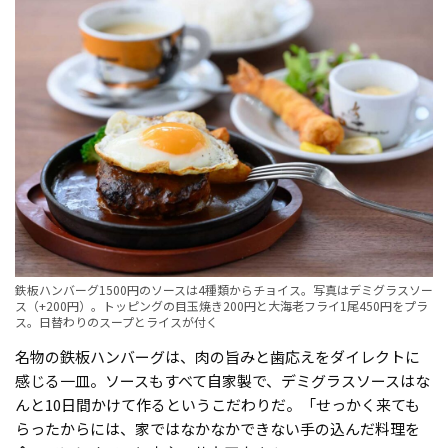
鉄板ハンバーグ1500円のソースは4種類からチョイス。写真はデミグラスソー
ス（+200円）。トッピングの目玉焼き200円と大海老フライ1尾450円をプラ
ス。日替わりのスープとライスが付く
名物の鉄板ハンバーグは、肉の旨みと歯応えをダイレクトに
感じる一皿。ソースもすべて自家製で、デミグラスソースはな
んと10日間かけて作るというこだわりだ。「せっかく来ても
らったからには、家ではなかなかできない手の込んだ料理を