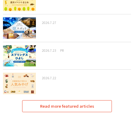
2026.7.27
2026.7.23
PR
2026.7.22
Read more featured articles