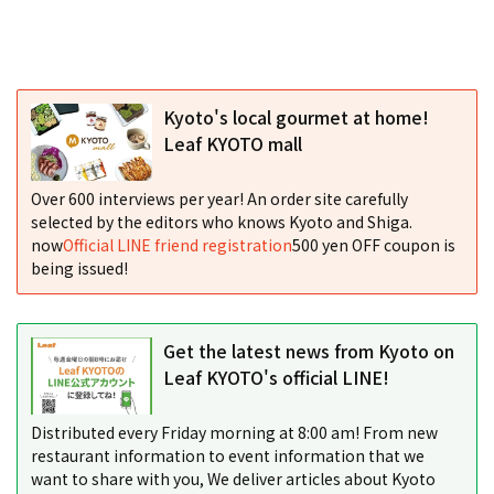
Kyoto's local gourmet at home!
Leaf KYOTO mall
Over 600 interviews per year! An order site carefully
selected by the editors who knows Kyoto and Shiga.
now
Official LINE friend registration
500 yen OFF coupon is
being issued!
Get the latest news from Kyoto on
Leaf KYOTO's official LINE!
Distributed every Friday morning at 8:00 am! From new
restaurant information to event information that we
want to share with you, We deliver articles about Kyoto