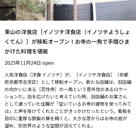
東山の洋食店［イノツチ洋食店（イノツチようしょ
くてん）］が移転オープン！お寺の一角で手間ひま
かけた料理を堪能
2025年11月24日 open
人気洋食店［洋食 イノツチ］が、［イノツチ洋食店］（京都
府京都市左京区）として移転オープン。新たな店舗は、旧店舗
の向かいにある［忍性寺］の一角という意外性のあるロケー
ションだ。店を広げたいと考えていた時、旧店舗のお客さん
として通っていた住職が「空いているお寺の建物を使ってみて
は」と声を掛けてくれたことがきっかけだったという。看板を
目印に重厚な鉄製の扉を開くと、大きな窓からはお寺の庭が
望め、別世界のような空間が迎えてくれる。