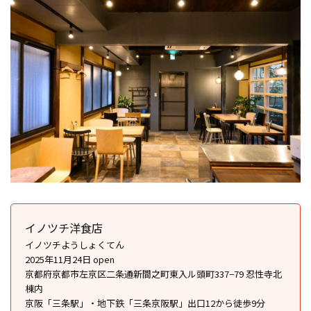
イノツチ洋食店
イノツチようしょくてん
2025年11月24日 open
京都府京都市左京区二条通新間之町東入ル頭町337−79 忍性寺北
棟内
京阪「三条駅」・地下鉄「三条京阪駅」出口12から徒歩9分