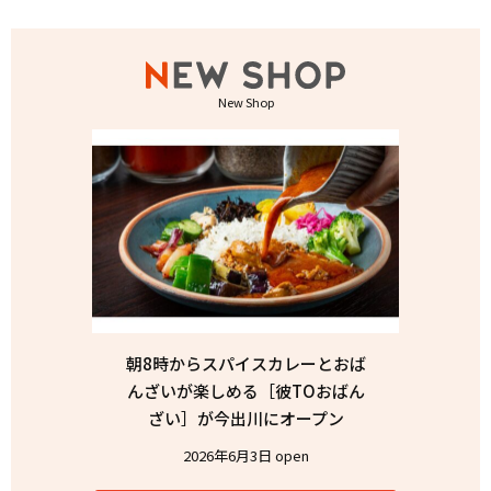
New Shop
朝8時からスパイスカレーとおば
んざいが楽しめる［彼TOおばん
ざい］が今出川にオープン
2026年6月3日 open