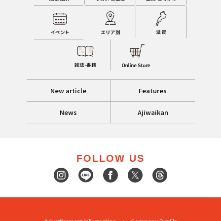
New article
Features
News
Ajiwaikan
FOLLOW US