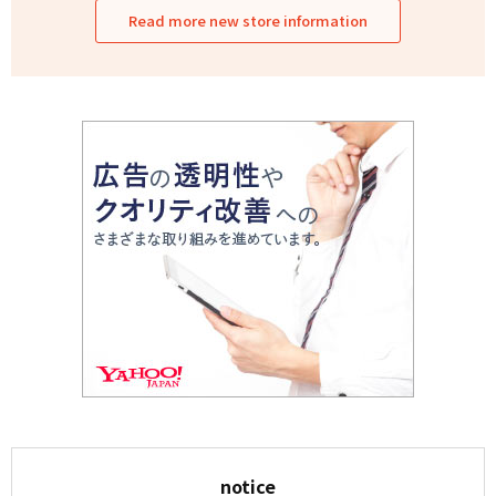
Read more new store information
notice