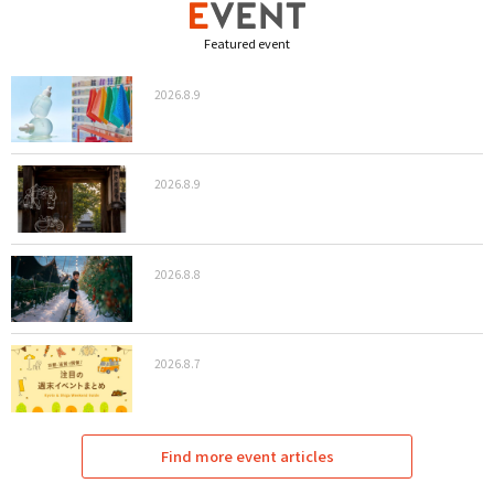
Featured event
2026.8.9
2026.8.9
2026.8.8
2026.8.7
Find more event articles