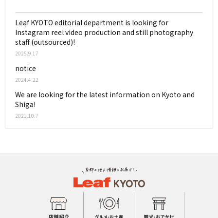
Leaf KYOTO editorial department is looking for
Instagram reel video production and still photography
staff (outsourced)!
2025.9.17
notice
2024.4.22
We are looking for the latest information on Kyoto and
Shiga!
2021.10.7