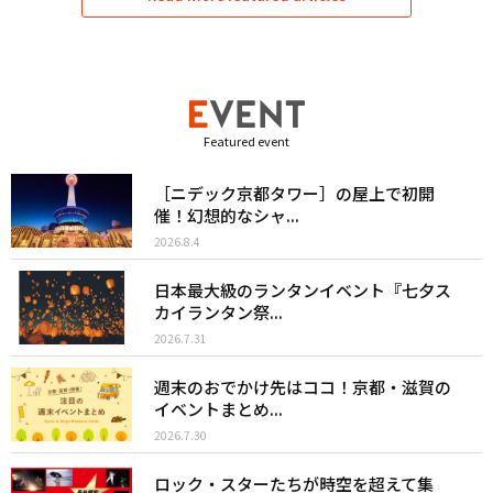
Featured event
［ニデック京都タワー］の屋上で初開
催！幻想的なシャ...
2026.8.4
日本最大級のランタンイベント『七夕ス
カイランタン祭...
2026.7.31
週末のおでかけ先はココ！京都・滋賀の
イベントまとめ...
2026.7.30
ロック・スターたちが時空を超えて集