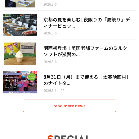
2026.8.6
京都の夏を楽しむ1夜限りの『夏祭り』デ
ィナービュッ...
2026.8.6
関西初登場！英国老舗ファームのミルク
ソフトが滋賀の...
2026.8.6
8月31日（月）まで使える［太秦映画村］
のナイトタ...
2026.8.4
PR
read more news