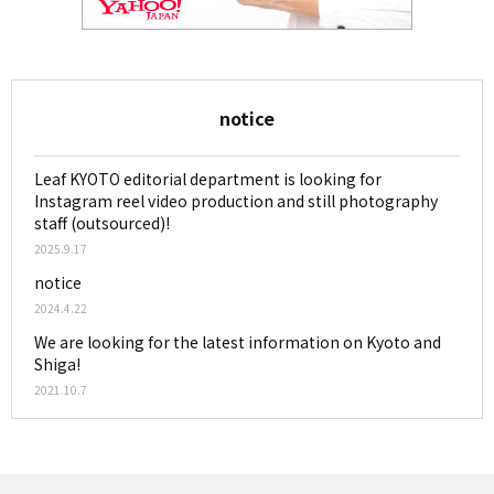
notice
Leaf KYOTO editorial department is looking for
Instagram reel video production and still photography
staff (outsourced)!
2025.9.17
notice
2024.4.22
We are looking for the latest information on Kyoto and
Shiga!
2021.10.7