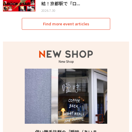
結！京都駅で『ロ...
2026.7.30
Find more event articles
New Shop
使い勝手抜群の［曖昧（あいま