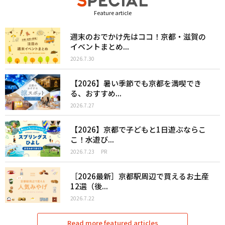
Feature article
週末のおでかけ先はココ！京都・滋賀の
イベントまとめ...
2026.7.30
【2026】暑い季節でも京都を満喫でき
る、おすすめ...
2026.7.27
【2026】京都で子どもと1日遊ぶならこ
こ！水遊び...
2026.7.23
PR
［2026最新］京都駅周辺で買えるお土産
12選（後...
2026.7.22
Read more featured articles