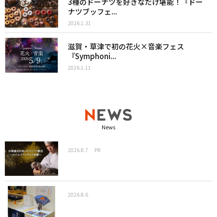
3種のドーナツを好きなだけ堪能！『ドー
ナツブッフェ...
2026.1.31
滋賀・草津で初の花火×音楽フェス
『Symphoni...
2026.1.11
News
2026.8.7
PR
2026.8.6