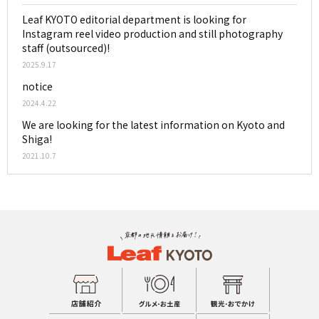
Leaf KYOTO editorial department is looking for
Instagram reel video production and still photography
staff (outsourced)!
2025.9.17
notice
2024.4.22
We are looking for the latest information on Kyoto and
Shiga!
2021.10.7