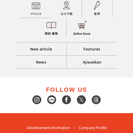
New article
Features
News
Ajiwaikan
FOLLOW US
Advertisement information
Company Profile