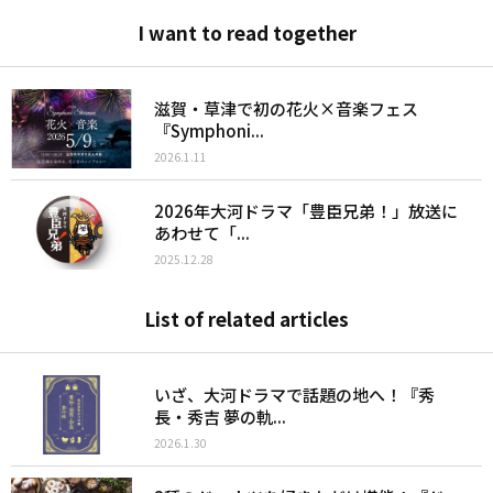
I want to read together
滋賀・草津で初の花火×音楽フェス
『Symphoni...
2026.1.11
2026年大河ドラマ「豊臣兄弟！」放送に
あわせて「...
2025.12.28
List of related articles
いざ、大河ドラマで話題の地へ！『秀
長・秀吉 夢の軌...
2026.1.30