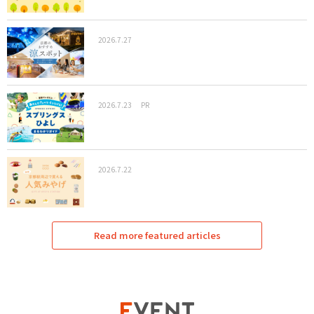
2026.7.27
2026.7.23
PR
2026.7.22
Read more featured articles