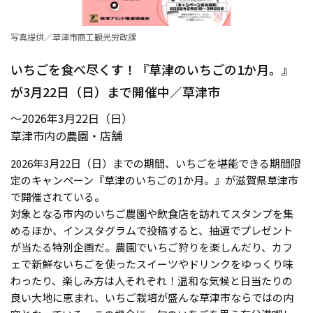
写真提供／草津市商工観光労政課
いちごを食べ尽くす！『草津のいちごの1か月。』
が3月22日（日）まで開催中／草津市
〜2026年3月22日（日）
草津市内の農園・店舗
2026年3月22日（日）までの期間、いちごを堪能できる期間限
定のキャンペーン『草津のいちごの1か月。』が滋賀県草津市
で開催されている。
対象となる市内のいちご農園や飲食店を訪れてスタンプを集
めるほか、インスタグラムで投稿すると、抽選でプレゼント
が当たる特別企画だ。農園でいちご狩りを楽しんだり、カフ
ェで新鮮ないちごを使ったスイーツやドリンクをゆっくり味
わったり、楽しみ方は人それぞれ！温和な気候と日当たりの
良い大地に恵まれ、いちご栽培が盛んな草津市ならではの内