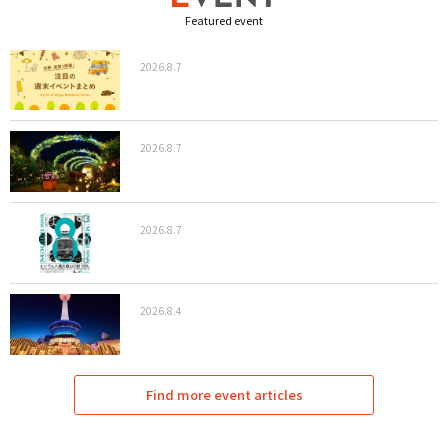
Featured event
2026.8.7
2026.8.7
2026.8.7
2026.8.4
Find more event articles