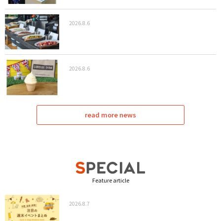
2026.8.6
2026.8.6
read more news
Feature article
2026.8.7