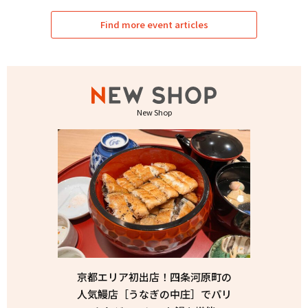
Find more event articles
New Shop
京都エリア初出店！四条河原町の
人気鰻店［うなぎの中庄］でパリ