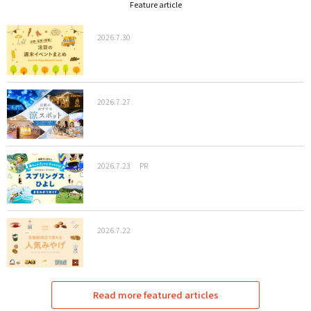
Feature article
2026.7.30
2026.7.27
2026.7.23
PR
2026.7.22
Read more featured articles