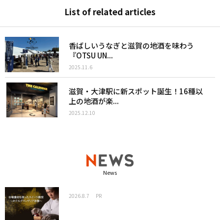
List of related articles
香ばしいうなぎと滋賀の地酒を味わう
『OTSU UN...
2025.11.6
滋賀・大津駅に新スポット誕生！16種以
上の地酒が楽...
2025.12.10
News
2026.8.7
PR