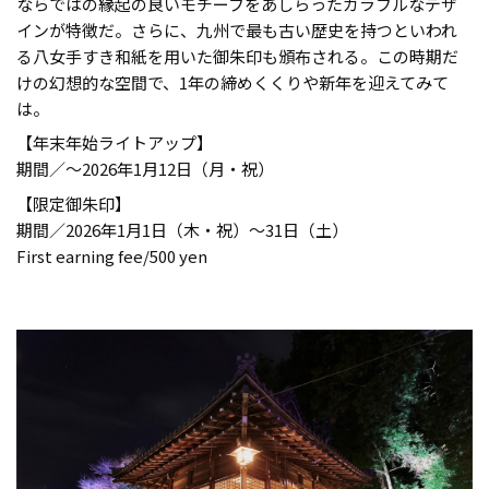
ならではの縁起の良いモチーフをあしらったカラフルなデザ
インが特徴だ。さらに、九州で最も古い歴史を持つといわれ
る八女手すき和紙を用いた御朱印も頒布される。この時期だ
けの幻想的な空間で、1年の締めくくりや新年を迎えてみて
は。
【年末年始ライトアップ】
期間／〜2026年1月12日（月・祝）
【限定御朱印】
期間／2026年1月1日（木・祝）〜31日（土）
First earning fee/500 yen