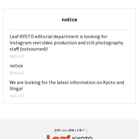
notice
Leaf KYOTO editorial department is looking for
Instagram reel video production and still photography
staff (outsourced)!
2025.9.17
notice
2024.4.22
We are looking for the latest information on Kyoto and
Shiga!
2021.10.7