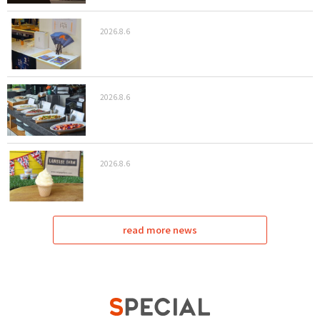
2026.8.6
2026.8.6
2026.8.6
read more news