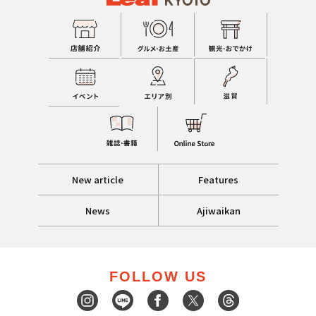
New article
Features
News
Ajiwaikan
FOLLOW US