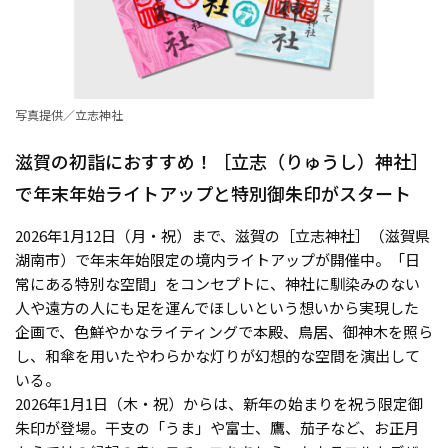
写真提供／立志神社
滋賀の初詣におすすめ！［立志（りゅうし）神社］
で年末年始ライトアップと特別御朱印がスタート
2026年1月12日（月・祝）まで、滋賀の［立志神社］（滋賀県
湖南市）で年末年始限定の境内ライトアップが開催中。「日
常にある特別な空間」をコンセプトに、神社に馴染みのない
人や遠方の人にも足を運んでほしいという想いから実現した
企画で、色鮮やかなライティングで本殿、鳥居、御神木を照ら
し、和傘を用いたやわらかな灯りが幻想的な空間を演出して
いる。
2026年1月1日（木・祝）からは、新年の始まりを祝う限定御
朱印が登場。干支の「うま」や富士、鷹、茄子など、お正月