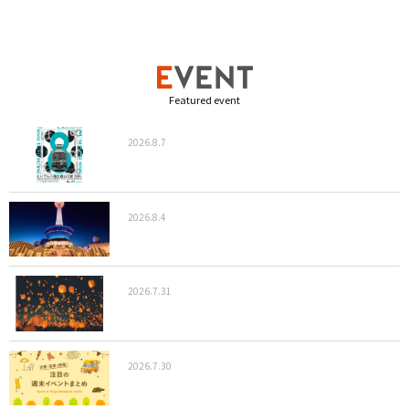
Featured event
2026.8.7
2026.8.4
2026.7.31
2026.7.30