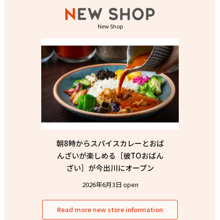
New Shop
朝8時からスパイスカレーとおば
んざいが楽しめる［彼TOおばん
ざい］が今出川にオープン
2026年6月3日 open
Read more new store information