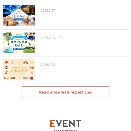
2026.7.27
2026.7.23
PR
2026.7.22
Read more featured articles
Featured event