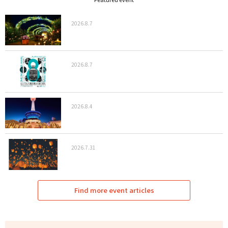
2026.8.7
2026.8.7
2026.8.4
2026.7.31
Find more event articles