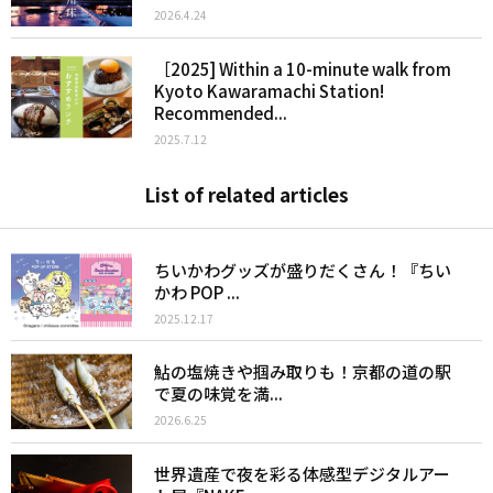
2026.4.24
［2025] Within a 10-minute walk from
Kyoto Kawaramachi Station!
Recommended...
2025.7.12
List of related articles
ちいかわグッズが盛りだくさん！『ちい
かわ POP ...
2025.12.17
鮎の塩焼きや掴み取りも！京都の道の駅
で夏の味覚を満...
2026.6.25
世界遺産で夜を彩る体感型デジタルアー