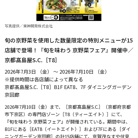
写真提供／東神開発株式会社
旬の京野菜を使用した数量限定の特別メニューが15
店舗で登場！『旬を味わう 京野菜フェア』開催中／
京都髙島屋S.C.［T8］
2026年7月3日 （金） ～ 2026年7月10日 （金）
※提供時間は各店舗によって異なる
京都髙島屋S.C.［T8］B1F EAT8、7F ダイニングガーデン
京回廊
2026年7月10日（金）まで、［京都髙島屋S.C.］（京都府京都
市下京区）の専門店ゾーン［T8（ティーエイト）］にて、
『旬を味わう 京野菜フェア』が開催されている。期間中は、
B1Fにある［EAT8（イートエイト）］および7Fにある［ダイ
ニングガーデン京回廊］の計15店舗にて、京賀茂なすや伏見