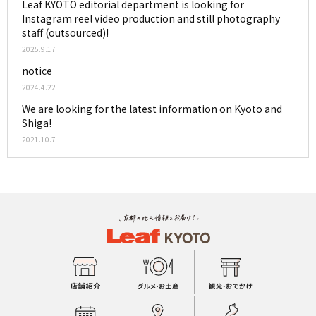
Leaf KYOTO editorial department is looking for
Instagram reel video production and still photography
staff (outsourced)!
2025.9.17
notice
2024.4.22
We are looking for the latest information on Kyoto and
Shiga!
2021.10.7