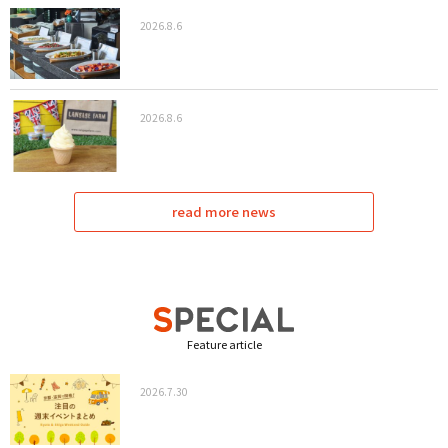
2026.8.6
2026.8.6
read more news
Feature article
2026.7.30