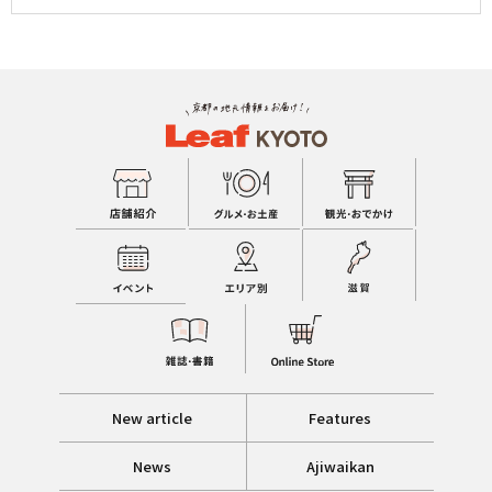
New article
Features
News
Ajiwaikan