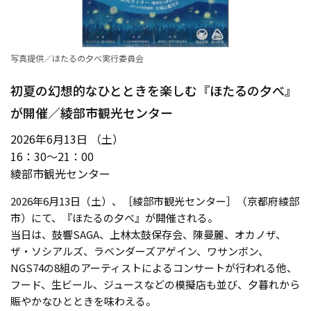
写真提供／ほたるの夕べ実行委員会
初夏の幻想的なひとときを楽しむ『ほたるの夕べ』
が開催／綾部市観光センター
2026年6月13日 （土）
16：30～21：00
綾部市観光センター
2026年6月13日（土）、［綾部市観光センター］（京都府綾部
市）にて、『ほたるの夕べ』が開催される。
当日は、鼓響SAGA、上林太鼓保存会、陳曼麗、オカノザ、
ザ・ソシアルズ、ラベンダーズアゲイン、ワサンボン、
NGS74の8組のアーティストによるコンサートが行われる他、
フード、生ビール、ジュースなどの模擬店も並び、夕暮れから
賑やかなひとときを味わえる。