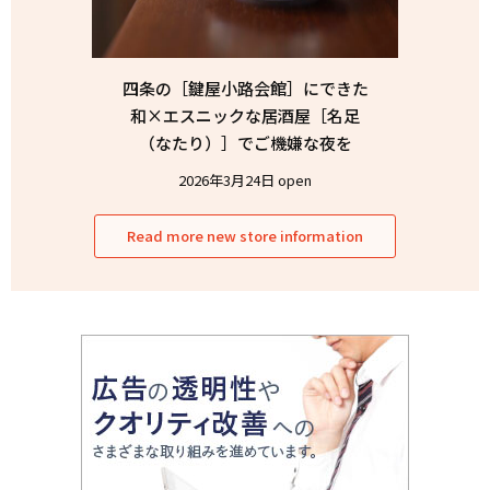
四条の［鍵屋小路会館］にできた
和×エスニックな居酒屋［名足
（なたり）］でご機嫌な夜を
2026年3月24日 open
Read more new store information