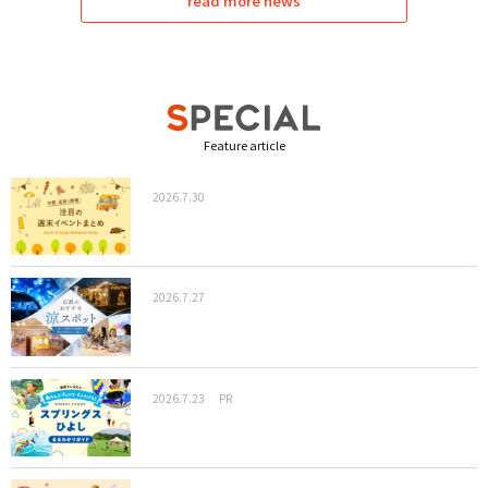
read more news
Feature article
2026.7.30
2026.7.27
2026.7.23
PR