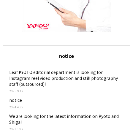
notice
Leaf KYOTO editorial department is looking for
Instagram reel video production and still photography
staff (outsourced)!
2025.9.17
notice
2024.4.22
We are looking for the latest information on Kyoto and
Shiga!
2021.10.7