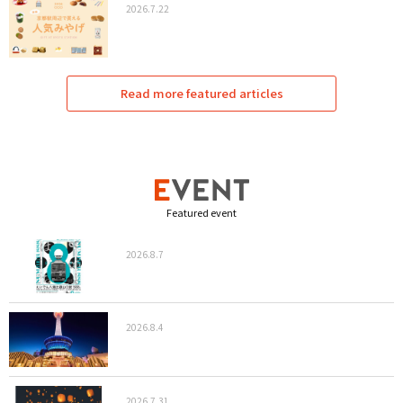
2026.7.22
Read more featured articles
Featured event
2026.8.7
2026.8.4
2026.7.31