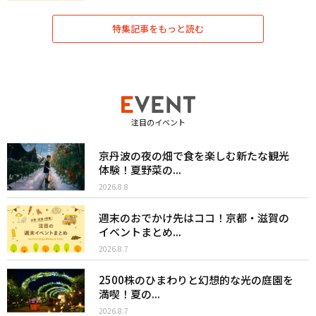
特集記事をもっと読む
注目のイベント
京丹波の夜の畑で食を楽しむ新たな観光
体験！夏野菜の...
2026.8.8
週末のおでかけ先はココ！京都・滋賀の
イベントまとめ...
2026.8.7
2500株のひまわりと幻想的な光の庭園を
満喫！夏の...
2026.8.7