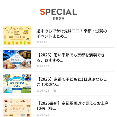
特集記事
週末のおでかけ先はココ！京都・滋賀の
イベントまとめ...
2026.8.7
【2026】暑い季節でも京都を満喫でき
る、おすすめ...
2026.7.27
【2026】京都で子どもと1日遊ぶならこ
こ！水遊び...
2026.7.23
PR
［2026最新］京都駅周辺で買えるお土産
12選（後...
2026.7.22