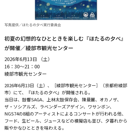
写真提供／ほたるの夕べ実行委員会
初夏の幻想的なひとときを楽しむ『ほたるの夕べ』
が開催／綾部市観光センター
2026年6月13日 （土）
16：30～21：00
綾部市観光センター
2026年6月13日（土）、［綾部市観光センター］（京都府綾部
市）にて、『ほたるの夕べ』が開催される。
当日は、鼓響SAGA、上林太鼓保存会、陳曼麗、オカノザ、
ザ・ソシアルズ、ラベンダーズアゲイン、ワサンボン、
NGS74の8組のアーティストによるコンサートが行われる他、
フード、生ビール、ジュースなどの模擬店も並び、夕暮れから
賑やかなひとときを味わえる。