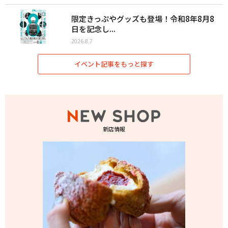
限定きっぷやグッズも登場！令和8年8月8
日を記念し...
2026.8.7
イベント記事をもっと探す
新店情報