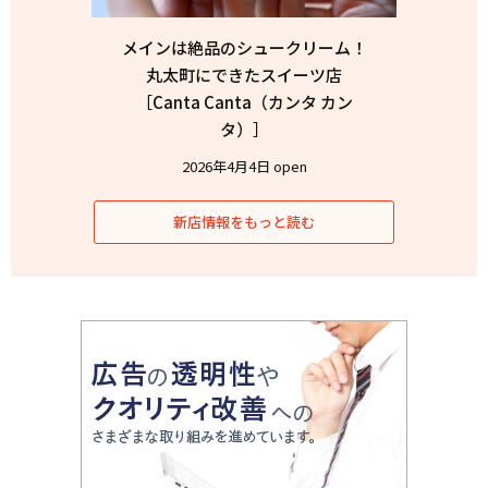
メインは絶品のシュークリーム！
丸太町にできたスイーツ店
［Canta Canta（カンタ カン
タ）］
2026年4月4日 open
新店情報をもっと読む