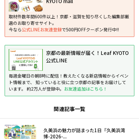
KYOTO mall
取材件数年間600件以上！京都・滋賀を知り尽くした編集部厳
選のお取り寄せサイト。
今なら
公式LINEお友達登録
で500円OFFクーポン発行中!!
京都の最新情報が届く！Leaf KYOTO
公式LINE
毎週金曜日の朝8時に配信！教えたくなる新店情報からイベン
ト情報まで、 知っていると役に立つ京都の記事をお届けして
います。 約2万人が登録中。
お友達追加はこちら！
関連記事一覧
久美浜の魅力が詰まった1日『久美浜湾
博-2026-...