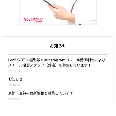
お知らせ
Leaf KYOTO 編集部ではInstagramのリール動画制作および
スチール撮影スタッフ（外注）を募集しています！
2025.9.17
お知らせ
2024.4.22
京都・滋賀の最新情報を募集しています！
2021.10.7