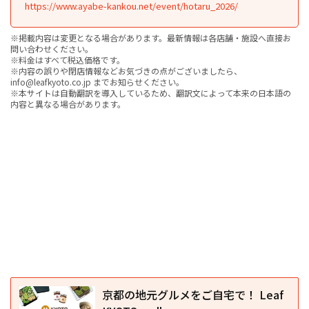
https://www.ayabe-kankou.net/event/hotaru_2026/
※掲載内容は変更となる場合があります。最新情報は各店舗・施設へ直接お
問い合わせください。
※料金はすべて税込価格です。
※内容の誤りや閉店情報などお気づきの点がございましたら、
info@leafkyoto.co.jp までお知らせください。
※本サイトは自動翻訳を導入しているため、翻訳文によって本来の日本語の
内容と異なる場合があります。
京都の地元グルメをご自宅で！ Leaf