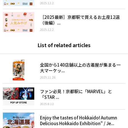
2025.12.2
［2025最新］京都駅で買えるお土産12選
（後編）...
2025.12.2
List of related articles
全国から140店舗以上の古着屋が集まる一
大マーケッ...
2025.11.26
ファン必見！京都駅に「MARVEL」と
「STAR ...
2025.8.12
Enjoy the tastes of Hokkaido! Autumn
Delicious Hokkaido Exhibition" / Je...