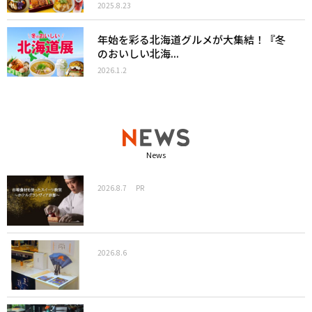
2025.8.23
年始を彩る北海道グルメが大集結！『冬
のおいしい北海...
2026.1.2
News
2026.8.7
PR
2026.8.6