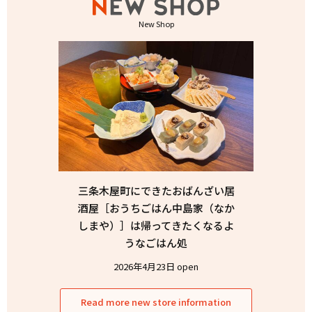
New Shop
三条木屋町にできたおばんざい居
酒屋［おうちごはん中島家（なか
しまや）］は帰ってきたくなるよ
うなごはん処
2026年4月23日 open
Read more new store information