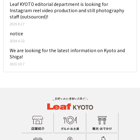
Leaf KYOTO editorial department is looking for
Instagram reel video production and still photography
staff (outsourced)!
2025.9.17
notice
2024.4.22
We are looking for the latest information on Kyoto and
Shiga!
2021.10.7