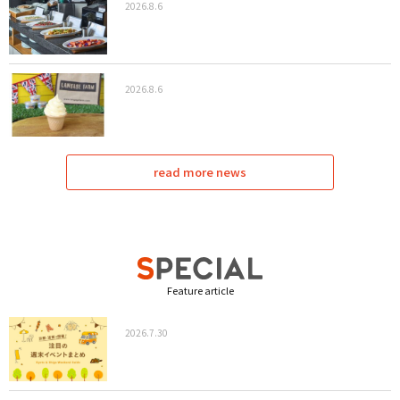
2026.8.6
2026.8.6
read more news
Feature article
2026.7.30