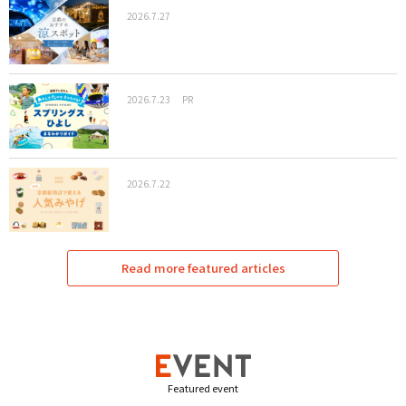
2026.7.27
2026.7.23
PR
2026.7.22
Read more featured articles
Featured event