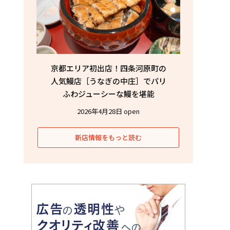
京都エリア初出店！四条河原町の
人気鰻店［うなぎの中庄］でパリ
ふわジューシーな鰻を堪能
2026年4月28日 open
新店情報をもっと読む