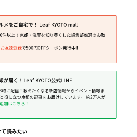
をご自宅で！ Leaf KYOTO mall
00件以上！京都・滋賀を知り尽くした編集部厳選のお取
NEお友達登録
で500円OFFクーポン発行中!!
届く！Leaf KYOTO公式LINE
8時に配信！教えたくなる新店情報からイベント情報ま
ると役に立つ京都の記事をお届けしています。 約2万人が
追加はこちら！
せて読みたい