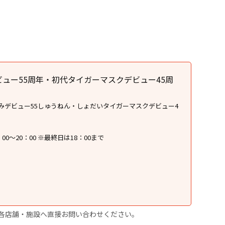
ュー55周年・初代タイガーマスクデビュー45周
みデビュー55しゅうねん・しょだいタイガーマスクデビュー4
0：00～20：00 ※最終日は18：00まで
）
各店舗・施設へ直接お問い合わせください。