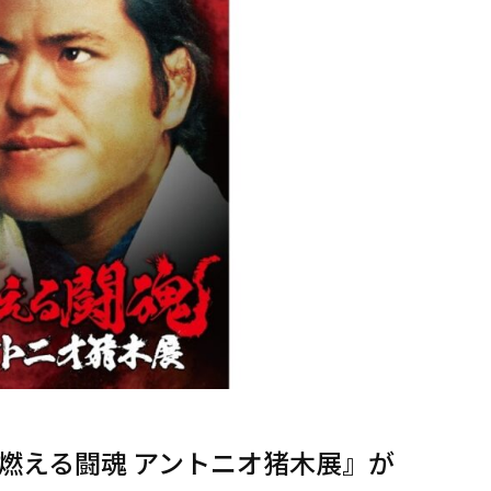
燃える闘魂 アントニオ猪木展』が