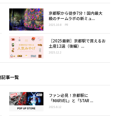
京都駅から徒歩7分！国内最大
級のチームラボの新ミュ...
2025.10.8
PR
［2025最新］京都駅で買えるお
土産12選（後編）...
2025.12.2
連記事一覧
ファン必見！京都駅に
「MARVEL」と「STAR ...
2025.8.12