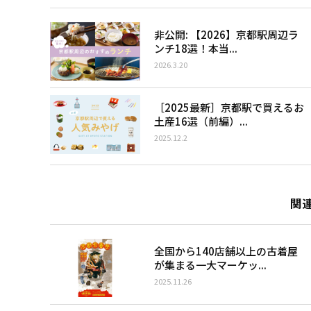
非公開: 【2026】京都駅周辺ラ
ンチ18選！本当...
2026.3.20
［2025最新］京都駅で買えるお
土産16選（前編）...
2025.12.2
関
全国から140店舗以上の古着屋
が集まる一大マーケッ...
2025.11.26