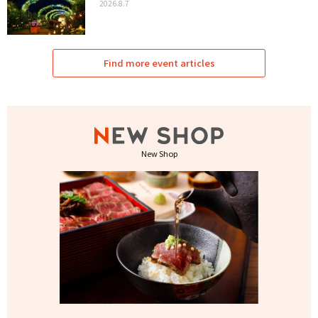
2026.8.7
Find more event articles
New Shop