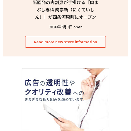
祇園発の肉割烹が手掛ける［肉ま
ぶし専科 肉亭新（にくていし
ん）］が四条河原町にオープン
2026年7月3日 open
Read more new store information