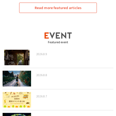
Read more featured articles
Featured event
2026.8.9
2026.8.8
2026.8.7