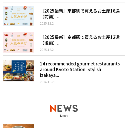
［2025最新］京都駅で買えるお土産16選
（前編）...
2025.12.2
［2025最新］京都駅で買えるお土産12選
（後編）...
2025.12.2
14 recommended gourmet restaurants
around Kyoto Station! Stylish
Izakaya...
2024.11.20
News