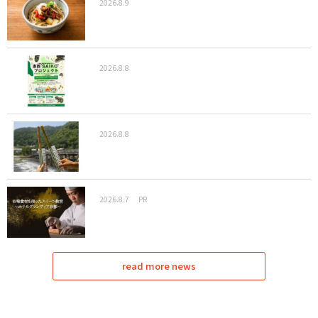
2026.8.9
2026.8.8
2026.8.8
2026.8.7
PR
read more news