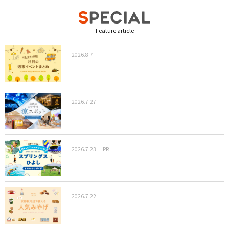
Feature article
2026.8.7
2026.7.27
2026.7.23
PR
2026.7.22