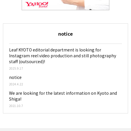
notice
Leaf KYOTO editorial department is looking for
Instagram reel video production and still photography
staff (outsourced)!
2025.9.17
notice
2024.4.22
We are looking for the latest information on Kyoto and
Shiga!
2021.10.7