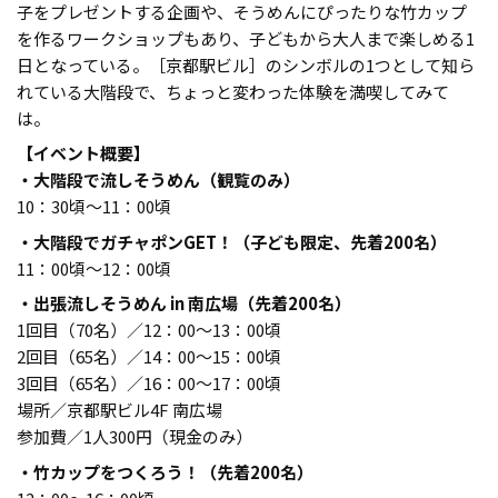
子をプレゼントする企画や、そうめんにぴったりな竹カップ
を作るワークショップもあり、子どもから大人まで楽しめる1
日となっている。［京都駅ビル］のシンボルの1つとして知ら
れている大階段で、ちょっと変わった体験を満喫してみて
は。
【イベント概要】
・大階段で流しそうめん（観覧のみ）
10：30頃〜11：00頃
・大階段でガチャポンGET！（子ども限定、先着200名）
11：00頃〜12：00頃
・出張流しそうめん in 南広場（先着200名）
1回目（70名）／12：00～13：00頃
2回目（65名）／14：00～15：00頃
3回目（65名）／16：00～17：00頃
場所／京都駅ビル4F 南広場
参加費／1人300円（現金のみ）
・竹カップをつくろう！（先着200名）