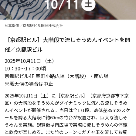
写真提供／京都駅ビル開発株式会社
［京都駅ビル］大階段で流しそうめんイベントを開
催／京都駅ビル
2025年10月11日 （土）
10：30〜17：00頃
京都駅ビル4F 室町小路広場（大階段）・南広場
※悪天候の場合は中止
2025年10月11日（土）に［京都駅ビル］（京都府京都市下京
区）の大階段をそうめんがダイナミックに流れる流しそうめ
んイベントが開催される。当日は全171段、高低差35mのスケ
ールを誇る大階段に約60mの竹台が設置され、巨大な流しそ
うめんを実施。観覧後は南広場で実際に流しそうめんの体験
と飲食が楽しめる。また竹のレーンにガチャ玉を流してお菓