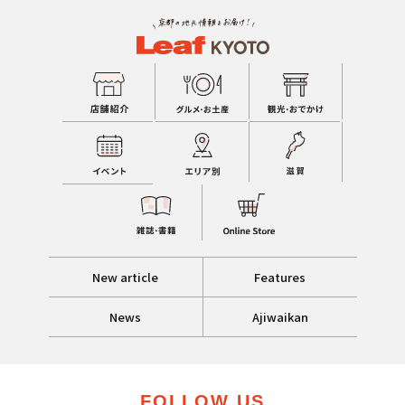
New article
Features
News
Ajiwaikan
FOLLOW US